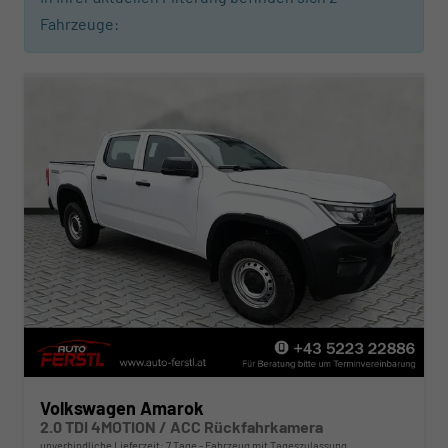
Fahrzeuge:
Volkswagen Amarok
2.0 TDI 4MOTION / ACC Rückfahrkamera
unverbindliche Lieferzeit:
7 Tage
Fahrzeug mit Tageszulassung