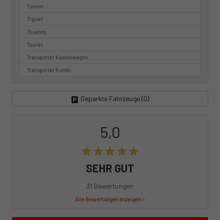
Tayron
Tiguan
Touareg
Touran
Transporter Kastenwagen
Transporter Kombi
Geparkte Fahrzeuge (
0
)
5,0
SEHR GUT
31 Bewertungen
Alle Bewertungen anzeigen >