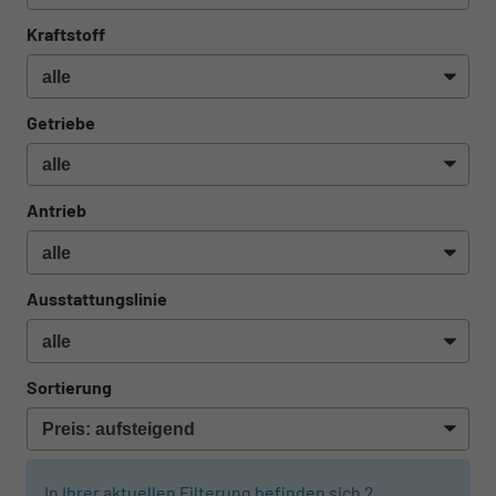
Kraftstoff
Getriebe
Antrieb
Ausstattungslinie
Sortierung
In Ihrer aktuellen Filterung befinden sich
2