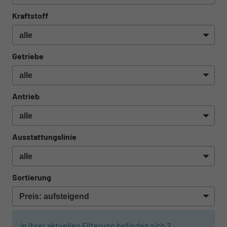
Kraftstoff
Getriebe
Antrieb
Ausstattungslinie
Sortierung
In Ihrer aktuellen Filterung befinden sich
2