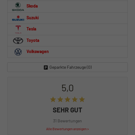
Skoda
Suzuki
Tesla
Toyota
Volkswagen
Geparkte Fahrzeuge (
0
)
5,0
SEHR GUT
31 Bewertungen
Alle Bewertungen anzeigen >