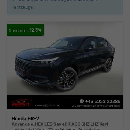
Fahrzeuge:
12,3%
Honda HR-V
Advance e:HEV LED Nav eHK ACC SHZ LHZ Keyl
unverbindliche Lieferzeit:
7 Tage
Fahrzeug mit Tageszulassung