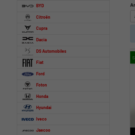
An
BYD
Citroën
Cupra
Dacia
DS Automobiles
Fiat
Ford
Foton
Honda
Hyundai
Iveco
Jaecoo