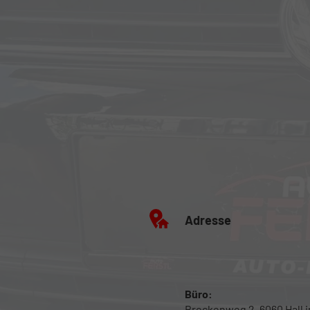
Adresse
Büro:
Brockenweg 2, 6060 Hall in