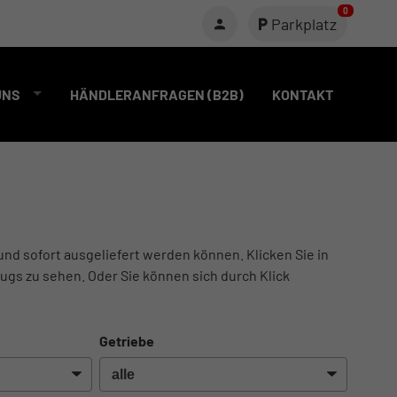
0
Parkplatz
UNS
HÄNDLERANFRAGEN (B2B)
KONTAKT
und sofort ausgeliefert werden können. Klicken Sie in
ugs zu sehen. Oder Sie können sich durch Klick
Getriebe