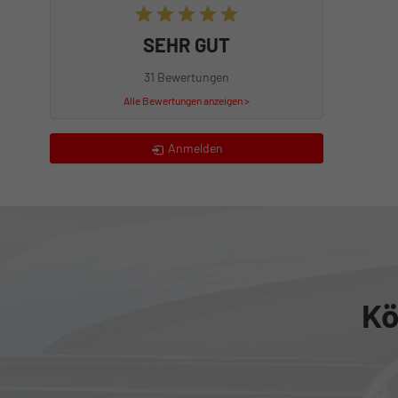
SEHR GUT
31 Bewertungen
Alle Bewertungen anzeigen >
Anmelden
Kö