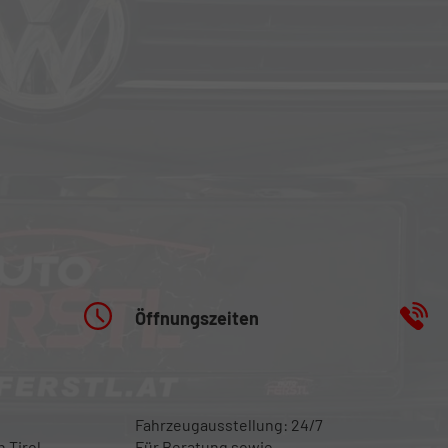
Öffnungszeiten
Fahrzeugausstellung: 24/7
 Tirol
Für Beratung sowie