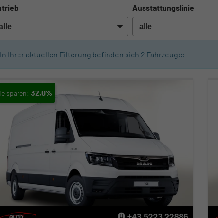
trieb
Ausstattungslinie
In Ihrer aktuellen Filterung befinden sich
2
Fahrzeuge:
32,0%