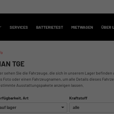
SERVICES
BATTERIETEST
MIETWAGEN
ÜBER 
fo
AN TGE
er sehen Sie die Fahrzeuge, die sich in unserem Lager befinden 
s Foto oder einen Fahrzeugnamen, um alle Details dieses Fahrze
stimmte Ausstattungspakete anzeigen lassen.
rfügbarkeit, Art
Kraftstoff