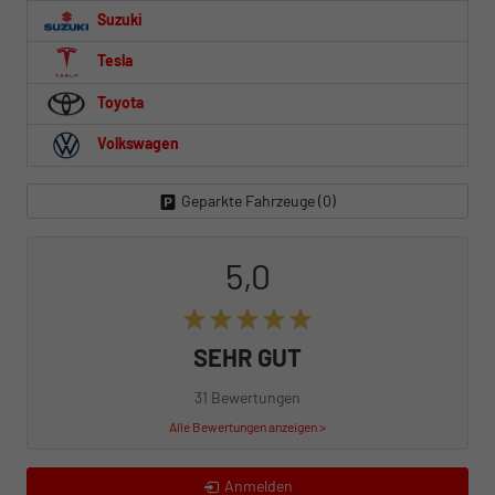
Suzuki
Tesla
Toyota
Volkswagen
Geparkte Fahrzeuge (
0
)
5,0
SEHR GUT
31 Bewertungen
Alle Bewertungen anzeigen >
Anmelden