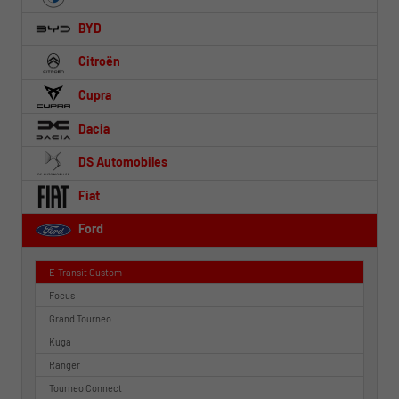
BYD
Citroën
Cupra
Dacia
DS Automobiles
Fiat
Ford
E-Transit Custom
Focus
Grand Tourneo
Kuga
Ranger
Tourneo Connect