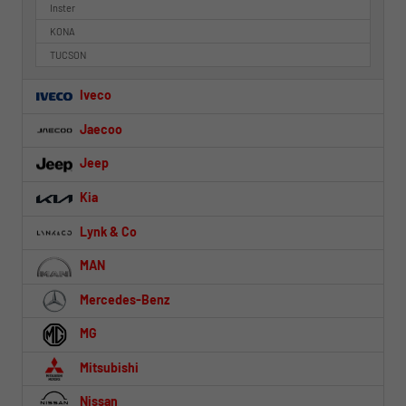
Inster
KONA
TUCSON
Iveco
Jaecoo
Jeep
Kia
Lynk & Co
MAN
Mercedes-Benz
MG
Mitsubishi
Nissan