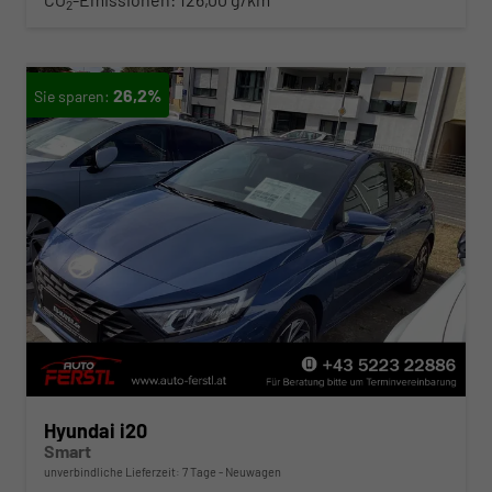
2
26,2%
Hyundai i20
Smart
unverbindliche Lieferzeit:
7 Tage
Neuwagen