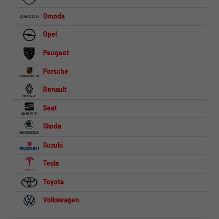
Omoda
Opel
Peugeot
Porsche
Renault
Seat
Skoda
Suzuki
Tesla
Toyota
Volkswagen