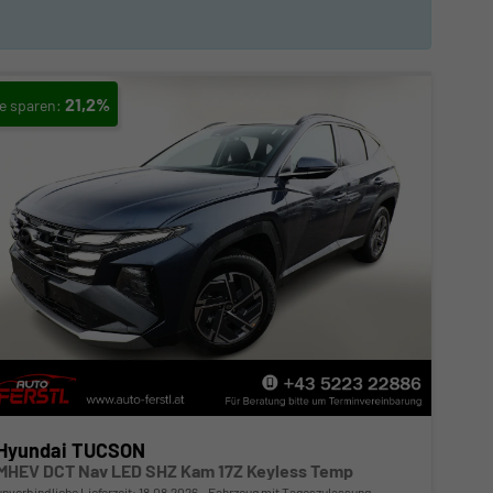
21,2%
Hyundai TUCSON
MHEV DCT Nav LED SHZ Kam 17Z Keyless Temp
unverbindliche Lieferzeit:
18.08.2026
Fahrzeug mit Tageszulassung