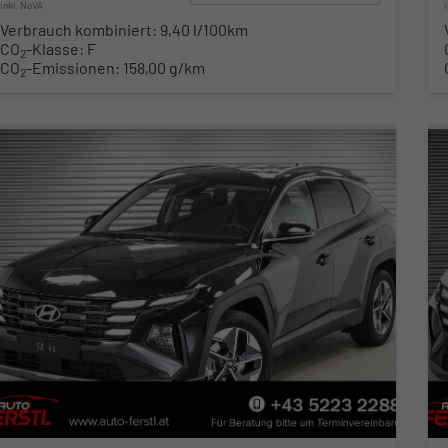
inkl. NoVA
Verbrauch kombiniert:
9,40 l/100km
CO
-Klasse:
F
2
CO
-Emissionen:
158,00 g/km
2