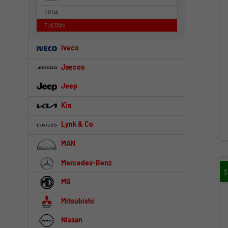
KONA
TUCSON
Iveco
Jaecoo
Jeep
Kia
Lynk & Co
MAN
Mercedes-Benz
MG
Mitsubishi
Nissan