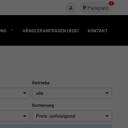
0
Parkplatz
UNS
HÄNDLERANFRAGEN (B2B)
KONTAKT
Getriebe
Sortierung