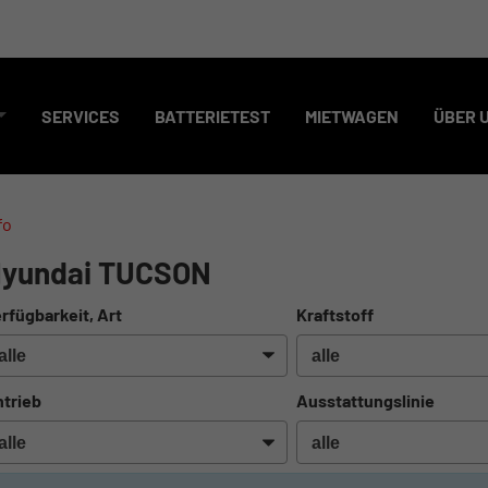
SERVICES
BATTERIETEST
MIETWAGEN
ÜBER 
fo
yundai TUCSON
rfügbarkeit, Art
Kraftstoff
trieb
Ausstattungslinie