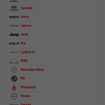
Hyundai
Iveco
Jaecoo
Jeep
Kia
Lynk & Co
MAN
Mercedes-Benz
MG
Mitsubishi
Nissan
Omoda