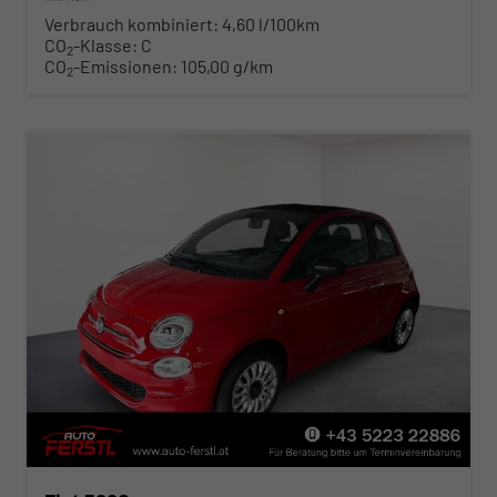
Verbrauch kombiniert:
4,60 l/100km
CO
-Klasse:
C
2
CO
-Emissionen:
105,00 g/km
2