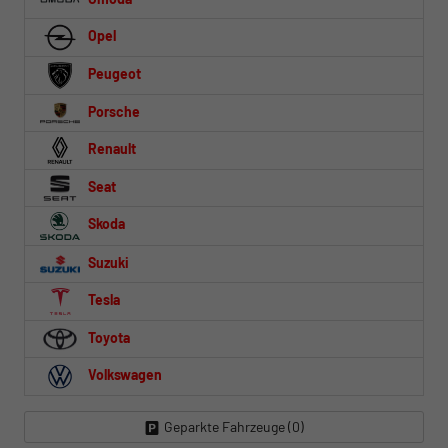
Opel
Peugeot
Porsche
Renault
Seat
Skoda
Suzuki
Tesla
Toyota
Volkswagen
Geparkte Fahrzeuge (
0
)