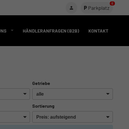
0
Parkplatz
UNS
HÄNDLERANFRAGEN (B2B)
KONTAKT
Getriebe
Sortierung