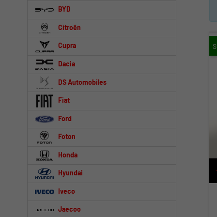
BYD
Citroën
Cupra
Dacia
DS Automobiles
Fiat
Ford
Foton
Honda
Hyundai
Iveco
Jaecoo