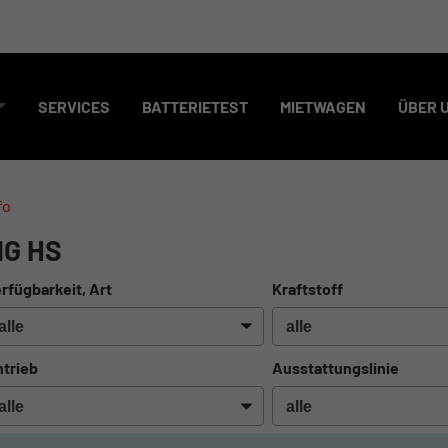
SERVICES
BATTERIETEST
MIETWAGEN
ÜBER 
fo
G HS
rfügbarkeit, Art
Kraftstoff
trieb
Ausstattungslinie