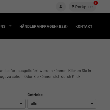
0
Parkplatz
UNS
HÄNDLERANFRAGEN (B2B)
KONTAKT
und sofort ausgeliefert werden können. Klicken Sie in
ugs zu sehen. Oder Sie können sich durch Klick
Getriebe