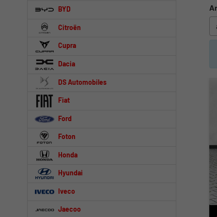
An
BYD
Citroën
Cupra
Dacia
DS Automobiles
Fiat
Ford
Foton
Honda
Hyundai
Iveco
Jaecoo