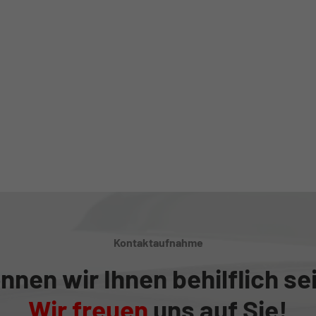
Kontaktaufnahme
nnen wir Ihnen behilflich se
Wir freuen
uns auf Sie!