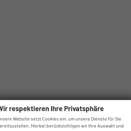
Wir respektieren Ihre Privatsphäre
nsere Website setzt Cookies ein, um unsere Dienste für Sie
ereitzustellen. Hierbei berücksichtigen wir Ihre Auswahl und