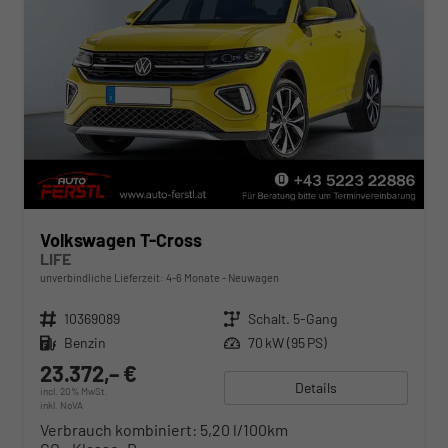
Volkswagen T-Cross
LIFE
unverbindliche Lieferzeit: 4-6 Monate
Neuwagen
Fahrzeugnr.
10369089
Getriebe
Schalt. 5-Gang
Kraftstoff
Benzin
Leistung
70 kW (95 PS)
23.372,– €
Details
incl. 20% MwSt.
inkl. NoVA
Verbrauch kombiniert:
5,20 l/100km