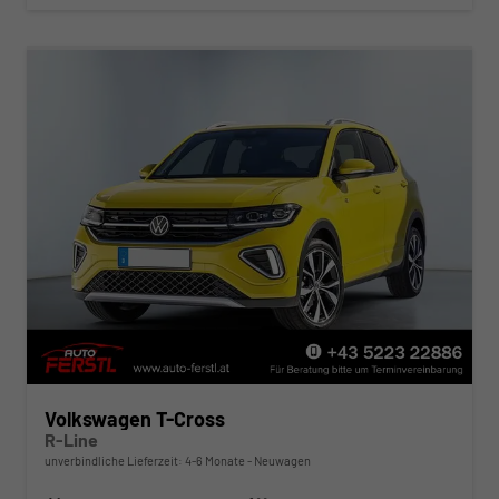
Volkswagen T-Cross
R-Line
unverbindliche Lieferzeit: 4-6 Monate
Neuwagen