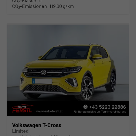
CO
-Klasse:
D
2
CO
-Emissionen:
119,00 g/km
2
Volkswagen T-Cross
Limited