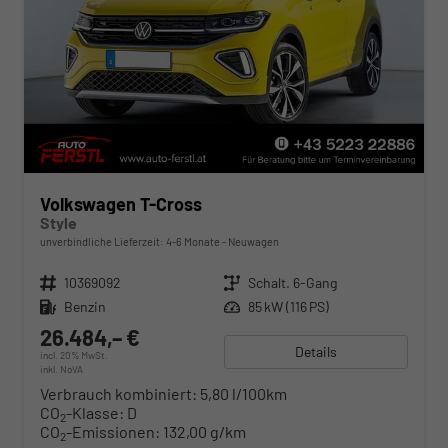
Volkswagen T-Cross
Style
unverbindliche Lieferzeit: 4-6 Monate
Neuwagen
Fahrzeugnr.
10369092
Getriebe
Schalt. 6-Gang
Kraftstoff
Benzin
Leistung
85 kW (116 PS)
26.484,– €
Details
incl. 20% MwSt.
inkl. NoVA
Verbrauch kombiniert:
5,80 l/100km
CO
-Klasse:
D
2
CO
-Emissionen:
132,00 g/km
2