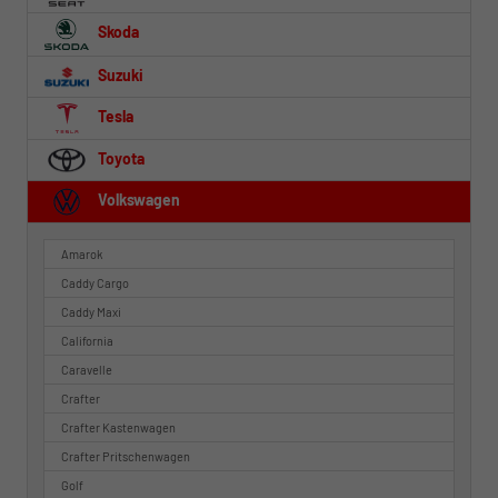
Skoda
Suzuki
Tesla
Toyota
Volkswagen
Amarok
Caddy Cargo
Caddy Maxi
California
Caravelle
Crafter
Crafter Kastenwagen
Crafter Pritschenwagen
Golf