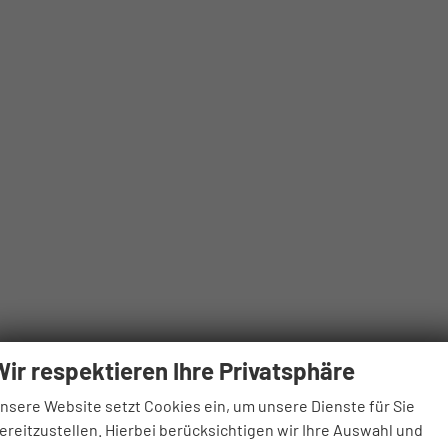
Wir respektieren Ihre Privatsphäre
nsere Website setzt Cookies ein, um unsere Dienste für Sie
ereitzustellen. Hierbei berücksichtigen wir Ihre Auswahl und