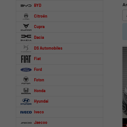
An
BYD
Citroën
Cupra
Dacia
DS Automobiles
Fiat
Ford
Foton
Honda
Hyundai
Iveco
Jaecoo