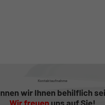
Kontaktaufnahme
nnen wir Ihnen behilflich se
Wir freuen
uns auf Sie!