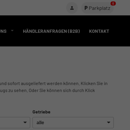
0
Parkplatz
UNS
HÄNDLERANFRAGEN (B2B)
KONTAKT
und sofort ausgeliefert werden können. Klicken Sie in
ugs zu sehen. Oder Sie können sich durch Klick
Getriebe