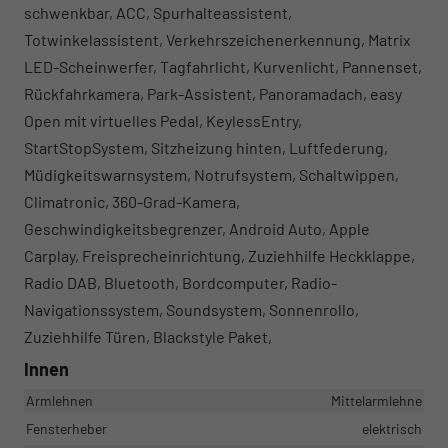
schwenkbar, ACC, Spurhalteassistent,
Totwinkelassistent, Verkehrszeichenerkennung, Matrix
LED-Scheinwerfer, Tagfahrlicht, Kurvenlicht, Pannenset,
Rückfahrkamera, Park-Assistent, Panoramadach, easy
Open mit virtuelles Pedal, KeylessEntry,
StartStopSystem, Sitzheizung hinten, Luftfederung,
Müdigkeitswarnsystem, Notrufsystem, Schaltwippen,
Climatronic, 360-Grad-Kamera,
Geschwindigkeitsbegrenzer, Android Auto, Apple
Carplay, Freisprecheinrichtung, Zuziehhilfe Heckklappe,
Radio DAB, Bluetooth, Bordcomputer, Radio-
Navigationssystem, Soundsystem, Sonnenrollo,
Zuziehhilfe Türen, Blackstyle Paket,
Innen
Armlehnen
Mittelarmlehne
Fensterheber
elektrisch