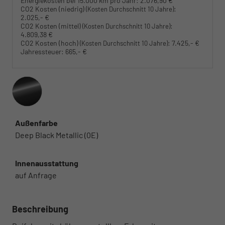
Energiekosten bei 15.000 km pro Jahr:
2.076,90 €
CO2 Kosten (niedrig)
:
(Kosten Durchschnitt 10 Jahre)
2.025,- €
CO2 Kosten (mittel)
:
(Kosten Durchschnitt 10 Jahre)
4.809,38 €
CO2 Kosten (hoch)
:
7.425,- €
(Kosten Durchschnitt 10 Jahre)
Jahressteuer:
665,- €
Außenfarbe
Deep Black Metallic (0E)
Innenausstattung
auf Anfrage
Beschreibung