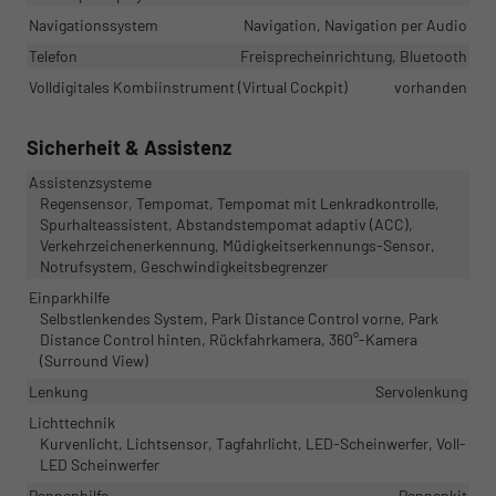
Navigationssystem
Navigation, Navigation per Audio
Telefon
Freisprecheinrichtung, Bluetooth
Volldigitales Kombiinstrument (Virtual Cockpit)
vorhanden
Sicherheit & Assistenz
Assistenzsysteme
Regensensor, Tempomat, Tempomat mit Lenkradkontrolle,
Spurhalteassistent, Abstandstempomat adaptiv (ACC),
Verkehrzeichenerkennung, Müdigkeitserkennungs-Sensor,
Notrufsystem, Geschwindigkeitsbegrenzer
Einparkhilfe
Selbstlenkendes System, Park Distance Control vorne, Park
Distance Control hinten, Rückfahrkamera, 360°-Kamera
(Surround View)
Lenkung
Servolenkung
Lichttechnik
Kurvenlicht, Lichtsensor, Tagfahrlicht, LED-Scheinwerfer, Voll-
LED Scheinwerfer
Pannenhilfe
Pannenkit