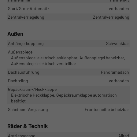
Start/Stop-Automatik
vorhanden
Zentralverriegelung
Zentralverriegelung
Außen
Anhängerkupplung
Schwenkbar
Außenspiegel
Außenspiegel elektrisch anklappbar, Außenspiegel beheizbar,
Außenspiegel elektrisch verstellbar
Dachausführung
Panoramadach
Dachreling
vorhanden
Gepäckraum-/Heckklappe
Elektrische Heckklappe, Gepäckraumklappe automatisch
betätigt
Scheiben, Verglasung
Frontscheibe beheizbar
Räder & Technik
Antriebsachse
Allrad