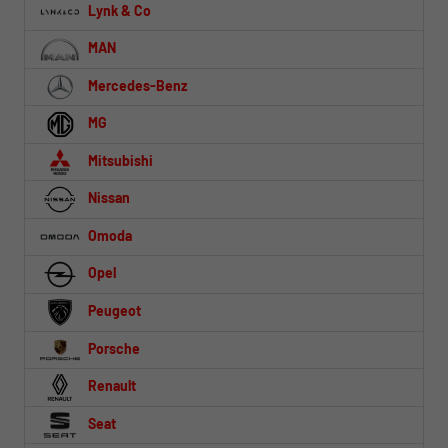
Lynk & Co
MAN
Mercedes-Benz
MG
Mitsubishi
Nissan
Omoda
Opel
Peugeot
Porsche
Renault
Seat