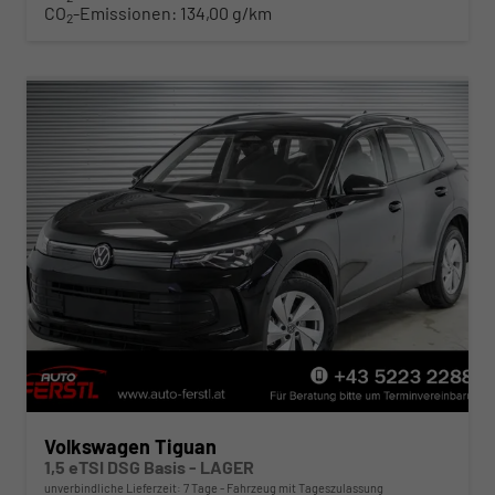
CO
-Emissionen:
134,00 g/km
2
Volkswagen Tiguan
1,5 eTSI DSG Basis - LAGER
unverbindliche Lieferzeit:
7 Tage
Fahrzeug mit Tageszulassung