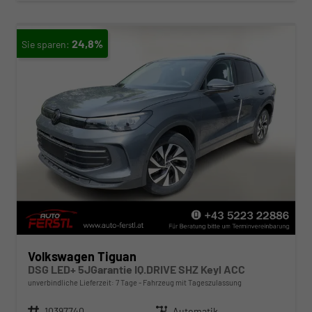
24,8%
Volkswagen Tiguan
DSG LED+ 5JGarantie IQ.DRIVE SHZ Keyl ACC
unverbindliche Lieferzeit:
7 Tage
Fahrzeug mit Tageszulassung
Fahrzeugnr.
10397740
Getriebe
Automatik