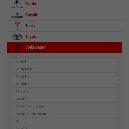
Skoda
Suzuki
Tesla
Toyota
Volkswagen
Amarok
Caddy Cargo
Caddy Maxi
California
Caravelle
Crafter
Crafter Kastenwagen
Crafter Pritschenwagen
Golf
Golf GTI