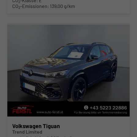
CO
-Klasse:
E
2
CO
-Emissionen:
139,00 g/km
2
Volkswagen Tiguan
Trend Limited