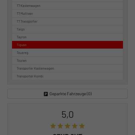
T7 Kastenwagen
T7 Multivan
T7 Transporter
Taigo
Tayron
Tiguan
Touareg
Touran
Transporter Kastenwagen
Transporter Kombi
Geparkte Fahrzeuge (
0
)
5,0