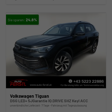
24,8%
Volkswagen Tiguan
DSG LED+ 5JGarantie IQ.DRIVE SHZ Keyl ACC
unverbindliche Lieferzeit:
7 Tage
Fahrzeug mit Tageszulassung