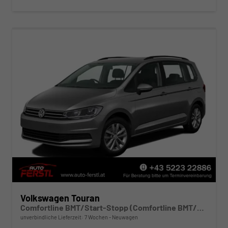
Volkswagen Touran
Comfortline BMT/Start-Stopp (Comfortline BMT/Start-Stopp) 1.5 TSI 110kW (150 PS) ACT 7-Gang DSG
unverbindliche Lieferzeit:
7 Wochen
Neuwagen