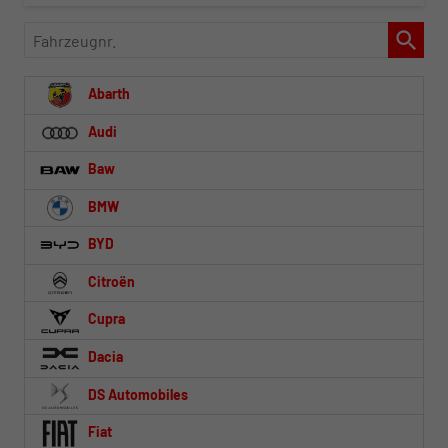
Fahrzeugnr.
Abarth
Audi
Baw
BMW
BYD
Citroën
Cupra
Dacia
DS Automobiles
Fiat