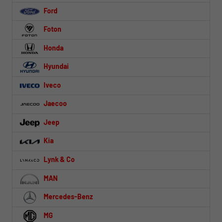
Ford
Foton
Honda
Hyundai
Iveco
Jaecoo
Jeep
Kia
Lynk & Co
MAN
Mercedes-Benz
MG