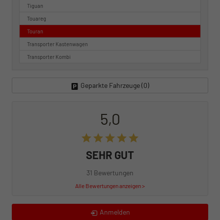
Tiguan
Touareg
Touran
Transporter Kastenwagen
Transporter Kombi
Geparkte Fahrzeuge (
0
)
5,0
SEHR GUT
31 Bewertungen
Alle Bewertungen anzeigen >
Anmelden