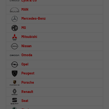
Lynk & Co
MAN
Mercedes-Benz
MG
Mitsubishi
Nissan
Omoda
Opel
Peugeot
Porsche
Renault
Seat