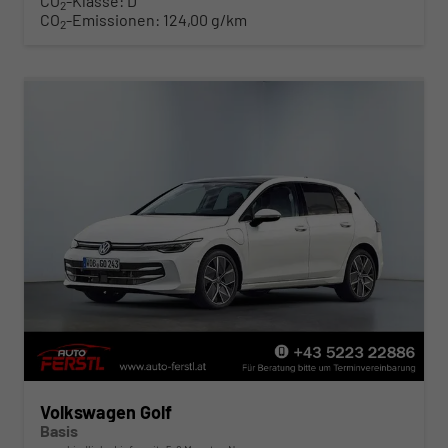
CO
-Klasse:
D
2
CO
-Emissionen:
124,00 g/km
2
Volkswagen Golf
Basis