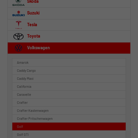
Skoda
Suzuki
Tesla
Toyota
Volkswagen
Amarok
Caddy Cargo
Caddy Maxi
California
Caravelle
Crafter
Crafter Kastenwagen
Crafter Pritschenwagen
Golf
Golf GTI