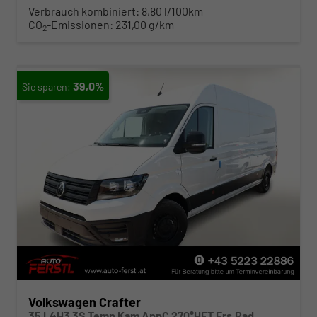
Verbrauch kombiniert:
8,80 l/100km
CO
-Emissionen:
231,00 g/km
2
39,0%
Volkswagen Crafter
35 L4H3 3S Temp Kam AppC 270°HFT Ers.Rad