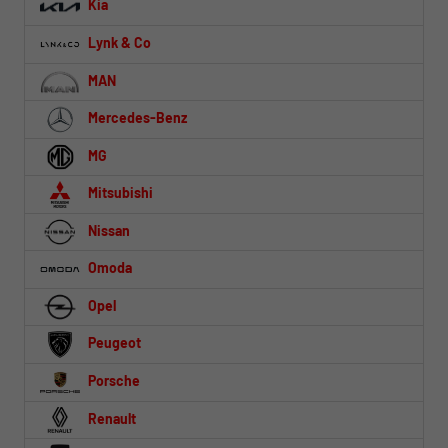
Kia
Lynk & Co
MAN
Mercedes-Benz
MG
Mitsubishi
Nissan
Omoda
Opel
Peugeot
Porsche
Renault