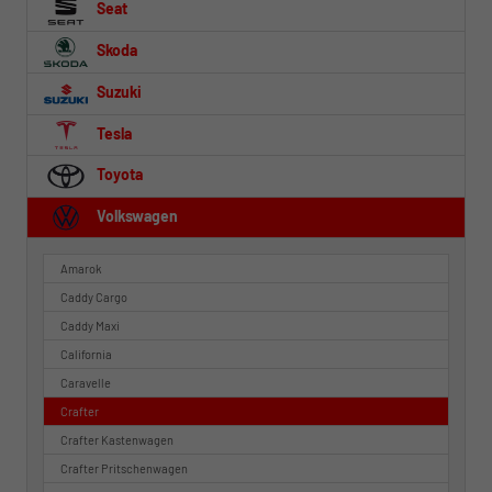
Seat
Skoda
Suzuki
Tesla
Toyota
Volkswagen
Amarok
Caddy Cargo
Caddy Maxi
California
Caravelle
Crafter
Crafter Kastenwagen
Crafter Pritschenwagen