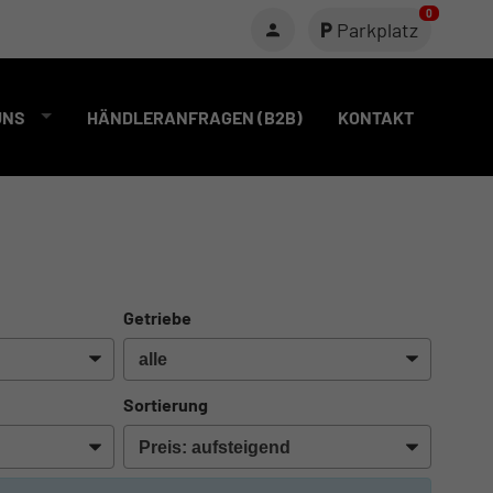
0
Parkplatz
UNS
HÄNDLERANFRAGEN (B2B)
KONTAKT
Getriebe
Sortierung