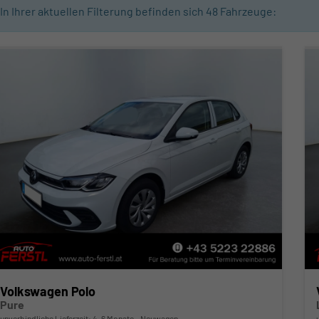
In Ihrer aktuellen Filterung befinden sich
48
Fahrzeuge:
Volkswagen Polo
Pure
unverbindliche Lieferzeit: 4-6 Monate
Neuwagen