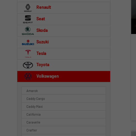
Renault
Seat
Skoda
Suzuki
Tesla
Toyota
Volkswagen
Amarok
Caddy Cargo
Caddy Maxi
California
Caravelle
Crafter