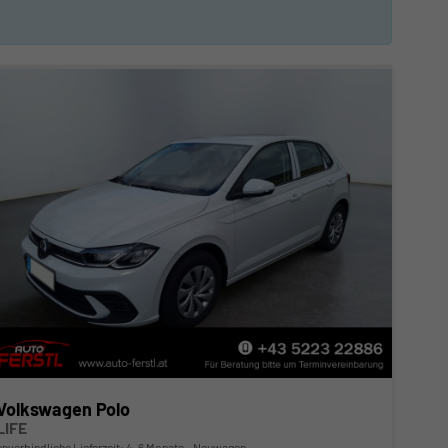
Volkswagen Polo
LIFE
unverbindliche Lieferzeit: 4-6 Monate
Neuwagen