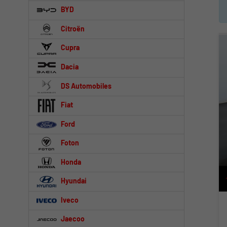
BYD
Citroën
Cupra
Dacia
DS Automobiles
Fiat
Ford
Foton
Honda
Hyundai
Iveco
Jaecoo