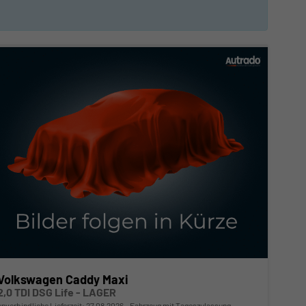
Volkswagen Caddy Maxi
2,0 TDI DSG Life - LAGER
unverbindliche Lieferzeit:
27.08.2026
Fahrzeug mit Tageszulassung