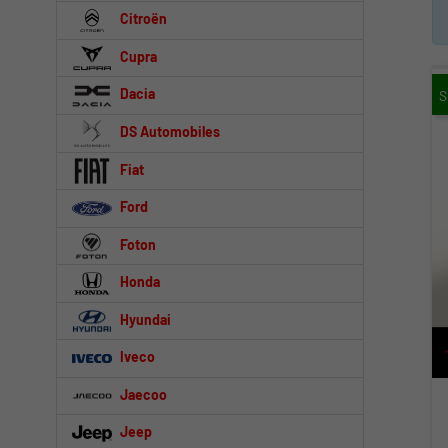
Citroën
Cupra
Dacia
DS Automobiles
Fiat
Ford
Foton
Honda
Hyundai
Iveco
Jaecoo
Jeep