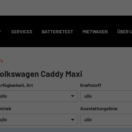
SERVICES
BATTERIETEST
MIETWAGEN
ÜBER 
fo
olkswagen Caddy Maxi
rfügbarkeit, Art
Kraftstoff
trieb
Ausstattungslinie