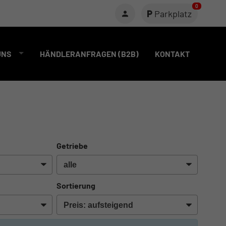
0
Parkplatz
UNS
HÄNDLERANFRAGEN (B2B)
KONTAKT
Getriebe
Sortierung