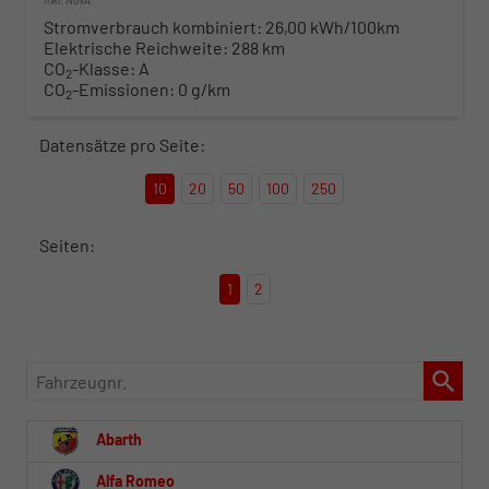
inkl. NoVA
Stromverbrauch kombiniert:
26,00 kWh/100km
Elektrische Reichweite:
288 km
CO
-Klasse:
A
2
CO
-Emissionen:
0 g/km
2
Datensätze pro Seite:
10
20
50
100
250
Seiten:
1
2
Fahrzeugnr.
Abarth
Alfa Romeo