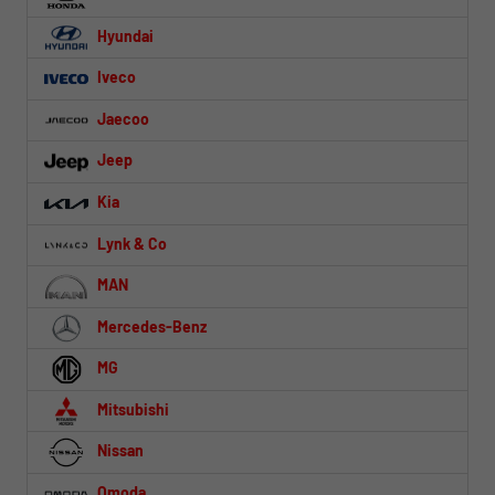
Hyundai
Iveco
Jaecoo
Jeep
Kia
Lynk & Co
MAN
Mercedes-Benz
MG
Mitsubishi
Nissan
Omoda