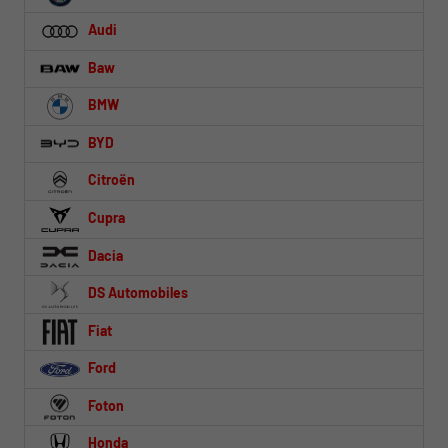
Audi
Baw
BMW
BYD
Citroën
Cupra
Dacia
DS Automobiles
Fiat
Ford
Foton
Honda