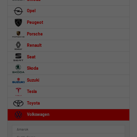
Opel
Peugeot
Porsche
Renault
Seat
Skoda
Suzuki
Tesla
Toyota
Volkswagen
Amarok