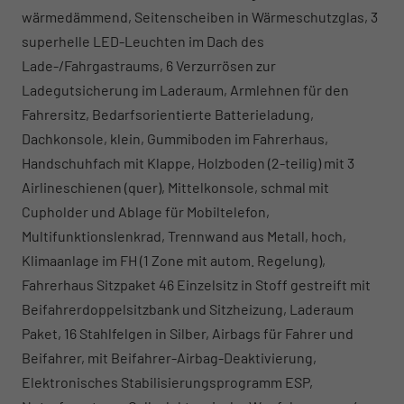
wärmedämmend, Seitenscheiben in Wärmeschutzglas, 3
superhelle LED-Leuchten im Dach des
Lade-/Fahrgastraums, 6 Verzurrösen zur
Ladegutsicherung im Laderaum, Armlehnen für den
Fahrersitz, Bedarfsorientierte Batterieladung,
Dachkonsole, klein, Gummiboden im Fahrerhaus,
Handschuhfach mit Klappe, Holzboden (2-teilig) mit 3
Airlineschienen (quer), Mittelkonsole, schmal mit
Cupholder und Ablage für Mobiltelefon,
Multifunktionslenkrad, Trennwand aus Metall, hoch,
Klimaanlage im FH (1 Zone mit autom. Regelung),
Fahrerhaus Sitzpaket 46 Einzelsitz in Stoff gestreift mit
Beifahrerdoppelsitzbank und Sitzheizung, Laderaum
Paket, 16 Stahlfelgen in Silber, Airbags für Fahrer und
Beifahrer, mit Beifahrer-Airbag-Deaktivierung,
Elektronisches Stabilisierungsprogramm ESP,