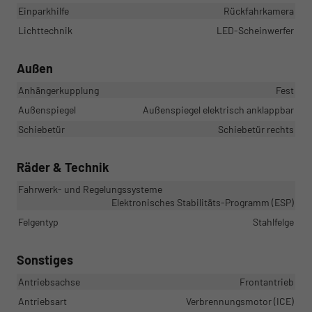
Einparkhilfe
Rückfahrkamera
Lichttechnik
LED-Scheinwerfer
Außen
Anhängerkupplung
Fest
Außenspiegel
Außenspiegel elektrisch anklappbar
Schiebetür
Schiebetür rechts
Räder & Technik
Fahrwerk- und Regelungssysteme
Elektronisches Stabilitäts-Programm (ESP)
Felgentyp
Stahlfelge
Sonstiges
Antriebsachse
Frontantrieb
Antriebsart
Verbrennungsmotor (ICE)