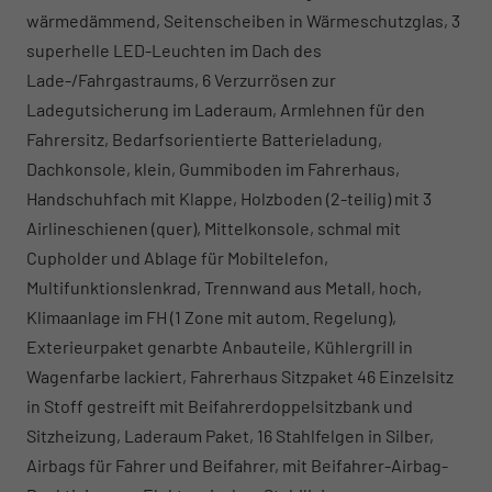
wärmedämmend, Seitenscheiben in Wärmeschutzglas, 3
superhelle LED-Leuchten im Dach des
Lade-/Fahrgastraums, 6 Verzurrösen zur
Ladegutsicherung im Laderaum, Armlehnen für den
Fahrersitz, Bedarfsorientierte Batterieladung,
Dachkonsole, klein, Gummiboden im Fahrerhaus,
Handschuhfach mit Klappe, Holzboden (2-teilig) mit 3
Airlineschienen (quer), Mittelkonsole, schmal mit
Cupholder und Ablage für Mobiltelefon,
Multifunktionslenkrad, Trennwand aus Metall, hoch,
Klimaanlage im FH (1 Zone mit autom. Regelung),
Exterieurpaket genarbte Anbauteile, Kühlergrill in
Wagenfarbe lackiert, Fahrerhaus Sitzpaket 46 Einzelsitz
in Stoff gestreift mit Beifahrerdoppelsitzbank und
Sitzheizung, Laderaum Paket, 16 Stahlfelgen in Silber,
Airbags für Fahrer und Beifahrer, mit Beifahrer-Airbag-