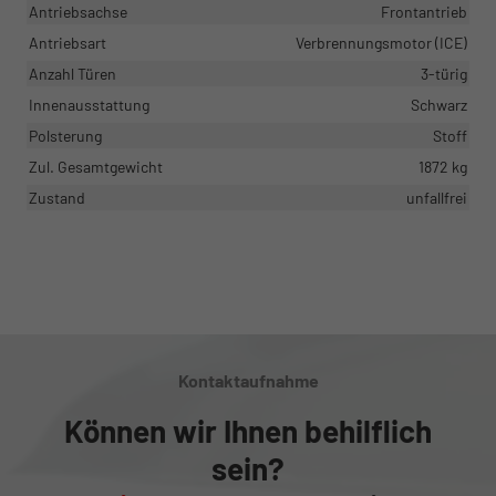
Antriebsachse
Frontantrieb
Antriebsart
Verbrennungsmotor (ICE)
Anzahl Türen
3-türig
Innenausstattung
Schwarz
Polsterung
Stoff
Zul. Gesamtgewicht
1872 kg
Zustand
unfallfrei
Kontaktaufnahme
Können wir Ihnen behilflich
sein?