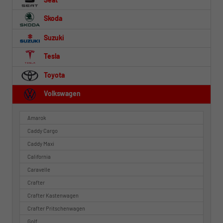
Skoda
Suzuki
Tesla
Toyota
Volkswagen
Amarok
Caddy Cargo
Caddy Maxi
California
Caravelle
Crafter
Crafter Kastenwagen
Crafter Pritschenwagen
Golf