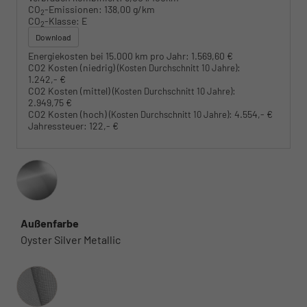
CO
-Emissionen:
138,00 g/km
2
CO
-Klasse:
E
2
Download
Energiekosten bei 15.000 km pro Jahr:
1.569,60 €
CO2 Kosten (niedrig)
:
(Kosten Durchschnitt 10 Jahre)
1.242,- €
CO2 Kosten (mittel)
:
(Kosten Durchschnitt 10 Jahre)
2.949,75 €
CO2 Kosten (hoch)
:
4.554,- €
(Kosten Durchschnitt 10 Jahre)
Jahressteuer:
122,- €
Außenfarbe
Oyster Silver Metallic
Innenausstattung