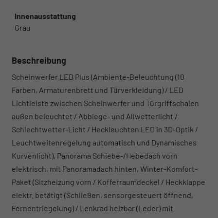
Innenausstattung
Grau
Beschreibung
Scheinwerfer LED Plus (Ambiente-Beleuchtung (10
Farben, Armaturenbrett und Türverkleidung) / LED
Lichtleiste zwischen Scheinwerfer und Türgriffschalen
außen beleuchtet / Abbiege- und Allwetterlicht /
Schlechtwetter-Licht / Heckleuchten LED in 3D-Optik /
Leuchtweitenregelung automatisch und Dynamisches
Kurvenlicht), Panorama Schiebe-/Hebedach vorn
elektrisch, mit Panoramadach hinten, Winter-Komfort-
Paket (Sitzheizung vorn / Kofferraumdeckel / Heckklappe
elektr. betätigt (Schließen, sensorgesteuert öffnend,
Fernentriegelung) / Lenkrad heizbar (Leder) mit