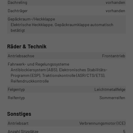
Dachreling
vorhanden
Dachträger
vorhanden
Gepäckraum-/Heckklappe
Elektrische Heckklappe, Gepäckraumklappe automatisch
betätigt
Räder & Technik
Antriebsachse
Frontantrieb
Fahrwerk- und Regelungssysteme
Antiblockiersystem (ABS), Elektronisches Stabilitäts-
Programm (ESP), Traktionskontrolle (ASR/CTS/ETS),
Reifendruckkontrolle
Felgentyp
Leichtmetallfelge
Reifentyp
Sommerreifen
Sonstiges
Antriebsart
Verbrennungsmotor (ICE)
Anzahl Sitzplätze
5