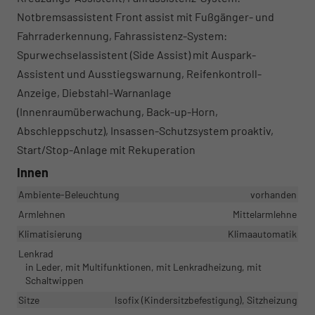
Notbremsassistent Front assist mit Fußgänger- und
Fahrraderkennung, Fahrassistenz-System:
Spurwechselassistent (Side Assist) mit Auspark-
Assistent und Ausstiegswarnung, Reifenkontroll-
Anzeige, Diebstahl-Warnanlage
(Innenraumüberwachung, Back-up-Horn,
Abschleppschutz), Insassen-Schutzsystem proaktiv,
Start/Stop-Anlage mit Rekuperation
Innen
Ambiente-Beleuchtung
vorhanden
Armlehnen
Mittelarmlehne
Klimatisierung
Klimaautomatik
Lenkrad
in Leder, mit Multifunktionen, mit Lenkradheizung, mit
Schaltwippen
Sitze
Isofix (Kindersitzbefestigung), Sitzheizung