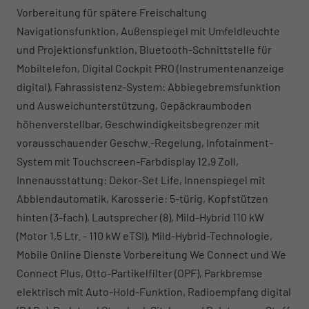
Vorbereitung für spätere Freischaltung
Navigationsfunktion, Außenspiegel mit Umfeldleuchte
und Projektionsfunktion, Bluetooth-Schnittstelle für
Mobiltelefon, Digital Cockpit PRO (Instrumentenanzeige
digital), Fahrassistenz-System: Abbiegebremsfunktion
und Ausweichunterstützung, Gepäckraumboden
höhenverstellbar, Geschwindigkeitsbegrenzer mit
vorausschauender Geschw.-Regelung, Infotainment-
System mit Touchscreen-Farbdisplay 12,9 Zoll,
Innenausstattung: Dekor-Set Life, Innenspiegel mit
Abblendautomatik, Karosserie: 5-türig, Kopfstützen
hinten (3-fach), Lautsprecher (8), Mild-Hybrid 110 kW
(Motor 1,5 Ltr. - 110 kW eTSI), Mild-Hybrid-Technologie,
Mobile Online Dienste Vorbereitung We Connect und We
Connect Plus, Otto-Partikelfilter (OPF), Parkbremse
elektrisch mit Auto-Hold-Funktion, Radioempfang digital