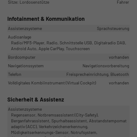
Sitze: Lordosenstütze
Fahrer
Infotainment & Kommunikation
Assistenzsysteme
Sprachsteuerung
Audioanlage
Radio/MP3-Player, Radio, Schnittstelle USB, Digitalradio DAB,
Android Auto, Apple CarPlay, Touchscreen
Bordcomputer
vorhanden
Navigationssystem
Navigationsvorbereitung
Telefon
Freisprecheinrichtung, Bluetooth
Volldigitales Kombiinstrument (Virtual Cockpit)
vorhanden
Sicherheit & Assistenz
Assistenzsysteme
Regensensor, Notbremsassistent (City-Safety),
Berganfahrassistent, Spurhalteassistent, Abstandstempomat
adaptiv (ACC), Verkehrzeichenerkennung,
Müdigkeitserkennungs-Sensor, Notrufsystem,