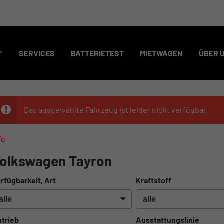
SERVICES
BATTERIETEST
MIETWAGEN
ÜBER 
Das ausgewählte Fahrzeug ist leider nicht verfügbar.
fo
olkswagen Tayron
rfügbarkeit, Art
Kraftstoff
trieb
Ausstattungslinie