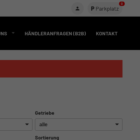
0
Parkplatz
UNS
HÄNDLERANFRAGEN (B2B)
KONTAKT
Getriebe
Sortierung