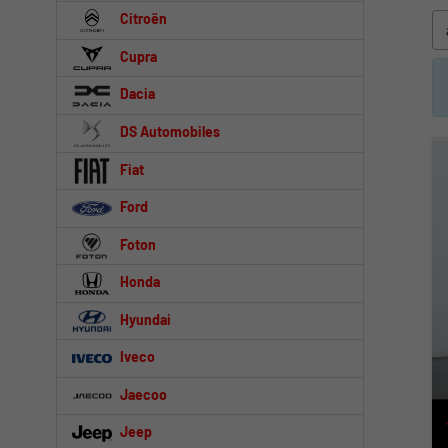
Citroën
Cupra
Dacia
DS Automobiles
Fiat
Ford
Foton
Honda
Hyundai
Iveco
Jaecoo
Jeep