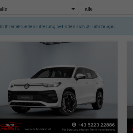
In Ihrer aktuellen Filterung befinden sich
36
Fahrzeuge: