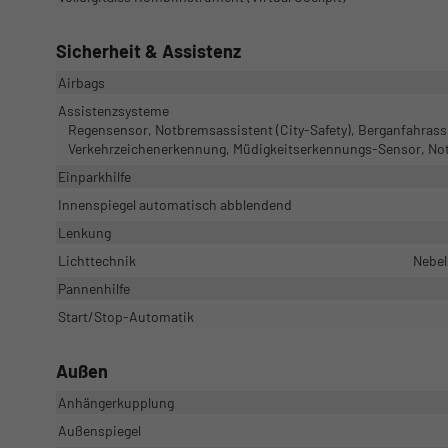
Sicherheit & Assistenz
Airbags
Assistenzsysteme
Regensensor, Notbremsassistent (City-Safety), Berganfahrass
Verkehrzeichenerkennung, Müdigkeitserkennungs-Sensor, No
Einparkhilfe
Innenspiegel automatisch abblendend
Lenkung
Lichttechnik
Nebel
Pannenhilfe
Start/Stop-Automatik
Außen
Anhängerkupplung
Außenspiegel