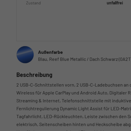
Zustand
unfallfrei
Außenfarbe
Blau, Reef Blue Metallic / Dach Schwarz (0A2T
Beschreibung
2 USB-C-Schnittstellen vorn, 2 USB-C-Ladebuchsen an d
Wireless für Apple CarPlay und Android Auto, Digitaler
Streaming & Internet, Telefonschnittstelle mit indukt
Fernlichtregulierung Dynamic Light Assist für LED-Matr
Tagfahrlicht, LED-Rückleuchten, Leiste zwischen den 
elektrisch, Seitenscheiben hinten und Heckscheibe ab