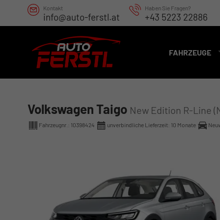
Kontakt
Haben Sie Fragen?
info@auto-ferstl.at
+43 5223 22886
FAHRZEUGE
Volkswagen Taigo
New Edition R-Line (
Fahrzeugnr.:
10398424
unverbindliche Lieferzeit:
10 Monate
Neu