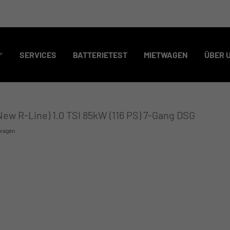
SERVICES
BATTERIETEST
MIETWAGEN
ÜBER 
New R-Line) 1.0 TSI 85kW (116 PS) 7-Gang DSG
wagen