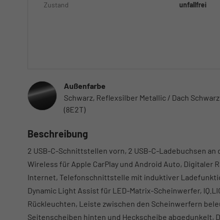
Zustand
unfallfrei
Außenfarbe
Schwarz, Reflexsilber Metallic / Dach Schwarz
(8E2T)
Beschreibung
2 USB-C-Schnittstellen vorn, 2 USB-C-Ladebuchsen an d
Wireless für Apple CarPlay und Android Auto, Digitaler
Internet, Telefonschnittstelle mit induktiver Ladefun
Dynamic Light Assist für LED-Matrix-Scheinwerfer, IQ.L
Rückleuchten, Leiste zwischen den Scheinwerfern beleu
Seitenscheiben hinten und Heckscheibe abgedunkelt, D