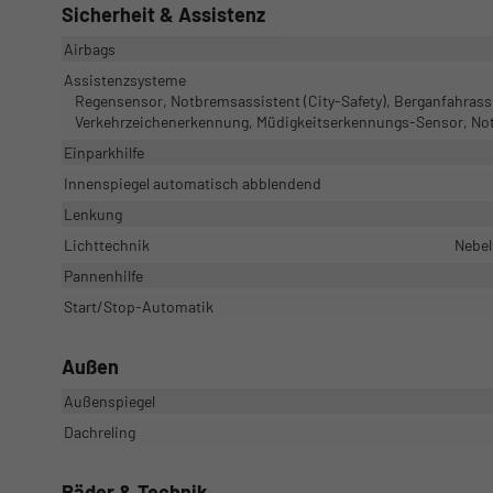
Sicherheit & Assistenz
Airbags
Assistenzsysteme
Regensensor, Notbremsassistent (City-Safety), Berganfahrass
Verkehrzeichenerkennung, Müdigkeitserkennungs-Sensor, No
Einparkhilfe
Innenspiegel automatisch abblendend
Lenkung
Lichttechnik
Nebel
Pannenhilfe
Start/Stop-Automatik
Außen
Außenspiegel
Dachreling
Räder & Technik