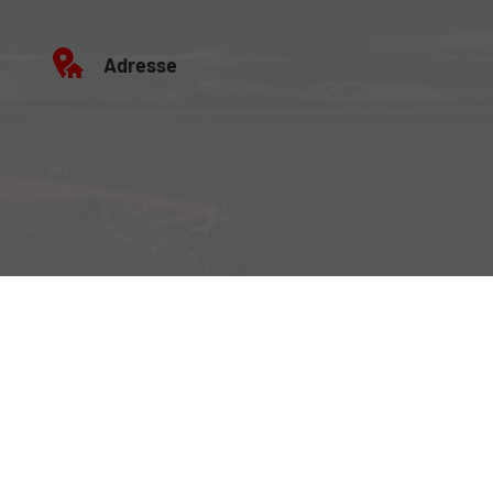
Adresse
Büro:
Brockenweg 2, 6060 Hall in Tirol
Fahrzeugausstellung:
Siberweg 7 (Magazin Hall), 6060 Hall in Tirol
Öffnungszeiten