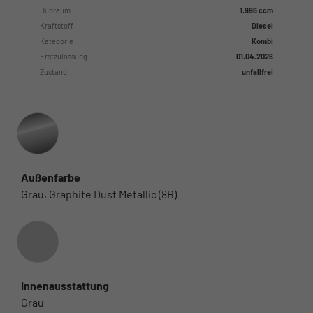
Hubraum
1.996 ccm
Kraftstoff
Diesel
Kategorie
Kombi
Erstzulassung
01.04.2026
Zustand
unfallfrei
Außenfarbe
Grau, Graphite Dust Metallic (8B)
Innenausstattung
Innenausstattung
Grau