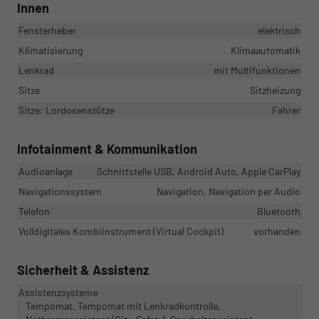
Innen
Fensterheber
elektrisch
Klimatisierung
Klimaautomatik
Lenkrad
mit Multifunktionen
Sitze
Sitzheizung
Sitze: Lordosenstütze
Fahrer
Infotainment & Kommunikation
Audioanlage
Schnittstelle USB, Android Auto, Apple CarPlay
Navigationssystem
Navigation, Navigation per Audio
Telefon
Bluetooth
Volldigitales Kombiinstrument (Virtual Cockpit)
vorhanden
Sicherheit & Assistenz
Assistenzsysteme
Tempomat, Tempomat mit Lenkradkontrolle,