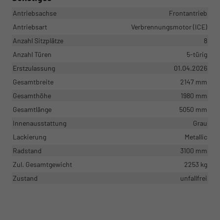
Antriebsachse
Frontantrieb
Antriebsart
Verbrennungsmotor (ICE)
Anzahl Sitzplätze
8
Anzahl Türen
5-türig
Erstzulassung
01.04.2026
Gesamtbreite
2147 mm
Gesamthöhe
1980 mm
Gesamtlänge
5050 mm
Innenausstattung
Grau
Lackierung
Metallic
Radstand
3100 mm
Zul. Gesamtgewicht
2253 kg
Zustand
unfallfrei