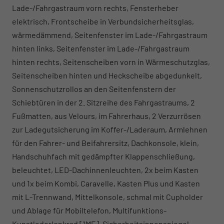
Lade-/Fahrgastraum vorn rechts, Fensterheber
elektrisch, Frontscheibe in Verbundsicherheitsglas,
wärmedämmend, Seitenfenster im Lade-/Fahrgastraum
hinten links, Seitenfenster im Lade-/Fahrgastraum
hinten rechts, Seitenscheiben vorn in Wärmeschutzglas,
Seitenscheiben hinten und Heckscheibe abgedunkelt,
Sonnenschutzrollos an den Seitenfenstern der
Schiebtüren in der 2. Sitzreihe des Fahrgastraums, 2
Fußmatten, aus Velours, im Fahrerhaus, 2 Verzurrösen
zur Ladegutsicherung im Koffer-/Laderaum, Armlehnen
für den Fahrer- und Beifahrersitz, Dachkonsole, klein,
Handschuhfach mit gedämpfter Klappenschließung,
beleuchtet, LED-Dachinnenleuchten, 2x beim Kasten
und 1x beim Kombi, Caravelle, Kasten Plus und Kasten
mit L-Trennwand, Mittelkonsole, schmal mit Cupholder
und Ablage für Mobiltelefon, Multifunktions-
Kunstlederlenkrad [1ME], Sicherheitsinnenspiegel,