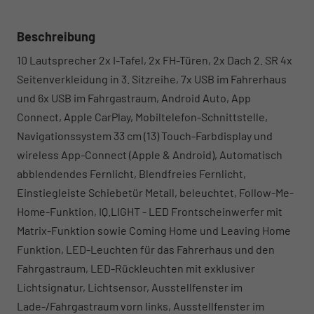
Beschreibung
10 Lautsprecher 2x I-Tafel, 2x FH-Türen, 2x Dach 2. SR 4x
Seitenverkleidung in 3. Sitzreihe, 7x USB im Fahrerhaus
und 6x USB im Fahrgastraum, Android Auto, App
Connect, Apple CarPlay, Mobiltelefon-Schnittstelle,
Navigationssystem 33 cm (13) Touch-Farbdisplay und
wireless App-Connect (Apple & Android), Automatisch
abblendendes Fernlicht, Blendfreies Fernlicht,
Einstiegleiste Schiebetür Metall, beleuchtet, Follow-Me-
Home-Funktion, IQ.LIGHT - LED Frontscheinwerfer mit
Matrix-Funktion sowie Coming Home und Leaving Home
Funktion, LED-Leuchten für das Fahrerhaus und den
Fahrgastraum, LED-Rückleuchten mit exklusiver
Lichtsignatur, Lichtsensor, Ausstellfenster im
Lade-/Fahrgastraum vorn links, Ausstellfenster im