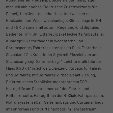
manuell abblendbar, Elektrische Zusatzheizung (für
Diesel), Heckfenster, beheizbar, Heckwischer mit
Heckscheiben-Wischwaschanlage, Klimaanlage im FH
und FGR (3 Zonen mit autom. Regelung) und digitales
Bedienteil im FGR, Exterieurpaket lackierte Anbauteile,
Kühlergrill & Stoßfänger in Wagenfarbe und
Chromspange, Fahrerassistenzpaket Plus, Fahrerhaus
Sitzpaket 27 in Kunstleder Style mit Einzelsitzen und
Sitzheizung zzgl. Seitenairbag, 4 Leichtmetallräder Le
Mans 6,5 J x 17 in Schwarz glänzend, Airbags für Fahrer
und Beifahrer, mit Beifahrer-Airbag-Deaktivierung,
Elektronisches Stabilisierungsprogramm ESP,
Haltegriffe am Dachrahmen auf der Fahrer- und
Beifahrerseite, Haltegriff an der B-Säule Fahrgastraum,
Notrufsysstem eCall, Seitenairbags und Curtainairbags
im Fahrerhaus und Curtainairbags im Fahrgastraum,