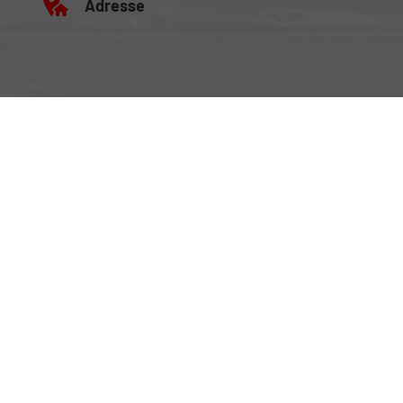
Adresse
Büro:
Brockenweg 2, 6060 Hall in Tirol
Fahrzeugausstellung:
Siberweg 7 (Magazin Hall), 6060 Hall in Tirol
Öffnungszeiten