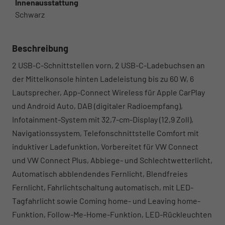
Innenausstattung
Schwarz
Beschreibung
2 USB-C-Schnittstellen vorn, 2 USB-C-Ladebuchsen an
der Mittelkonsole hinten Ladeleistung bis zu 60 W, 6
Lautsprecher, App-Connect Wireless für Apple CarPlay
und Android Auto, DAB (digitaler Radioempfang),
Infotainment-System mit 32,7-cm-Display (12,9 Zoll),
Navigationssystem, Telefonschnittstelle Comfort mit
induktiver Ladefunktion, Vorbereitet für VW Connect
und VW Connect Plus, Abbiege- und Schlechtwetterlicht,
Automatisch abblendendes Fernlicht, Blendfreies
Fernlicht, Fahrlichtschaltung automatisch, mit LED-
Tagfahrlicht sowie Coming home- und Leaving home-
Funktion, Follow-Me-Home-Funktion, LED-Rückleuchten