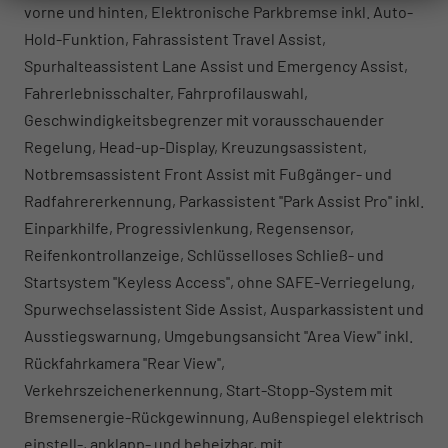
vorne und hinten, Elektronische Parkbremse inkl. Auto-
Hold-Funktion, Fahrassistent Travel Assist,
Spurhalteassistent Lane Assist und Emergency Assist,
Fahrerlebnisschalter, Fahrprofilauswahl,
Geschwindigkeitsbegrenzer mit vorausschauender
Regelung, Head-up-Display, Kreuzungsassistent,
Notbremsassistent Front Assist mit Fußgänger- und
Radfahrererkennung, Parkassistent ''Park Assist Pro'' inkl.
Einparkhilfe, Progressivlenkung, Regensensor,
Reifenkontrollanzeige, Schlüsselloses Schließ- und
Startsystem ''Keyless Access'', ohne SAFE-Verriegelung,
Spurwechselassistent Side Assist, Ausparkassistent und
Ausstiegswarnung, Umgebungsansicht ''Area View'' inkl.
Rückfahrkamera ''Rear View'',
Verkehrszeichenerkennung, Start-Stopp-System mit
Bremsenergie-Rückgewinnung, Außenspiegel elektrisch
einstell-, anklapp- und beheizbar, mit