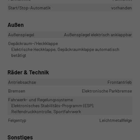
Start/Stop-Automatik
vorhanden
Außen
Außenspiegel
Außenspiegel elektrisch anklappbar
Gepäckraum-/Heckklappe
Elektrische Heckklappe, Gepäckraumklappe automatisch
betätigt
Räder & Technik
Antriebsachse
Frontantrieb
Bremsen
Elektronische Parkbremse
Fahrwerk- und Regelungssysteme
Elektronisches Stabilitäts-Programm (ESP),
Reifendruckkontrolle, Sportfahrwerk
Felgentyp
Leichtmetallfelge
Sonstiges