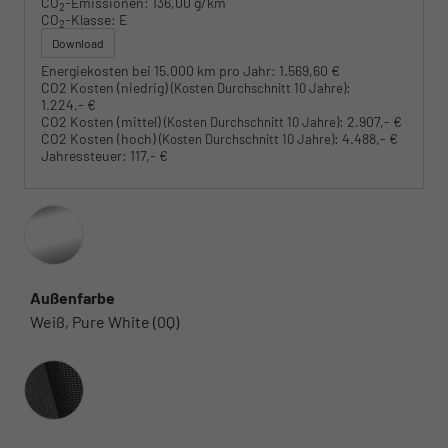
CO
-Emissionen:
136,00 g/km
2
CO
-Klasse:
E
2
Download
Energiekosten bei 15.000 km pro Jahr:
1.569,60 €
CO2 Kosten (niedrig)
:
(Kosten Durchschnitt 10 Jahre)
1.224,- €
CO2 Kosten (mittel)
:
2.907,- €
(Kosten Durchschnitt 10 Jahre)
CO2 Kosten (hoch)
:
4.488,- €
(Kosten Durchschnitt 10 Jahre)
Jahressteuer:
117,- €
Außenfarbe
Weiß, Pure White (0Q)
Innenausstattung