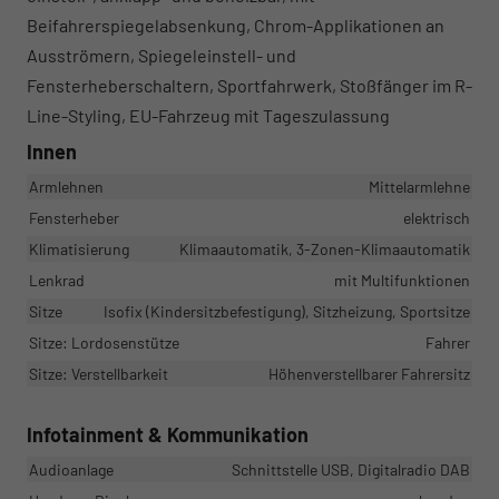
Beifahrerspiegelabsenkung, Chrom-Applikationen an
Ausströmern, Spiegeleinstell- und
Fensterheberschaltern, Sportfahrwerk, Stoßfänger im R-
Line-Styling, EU-Fahrzeug mit Tageszulassung
Innen
Armlehnen
Mittelarmlehne
Fensterheber
elektrisch
Klimatisierung
Klimaautomatik, 3-Zonen-Klimaautomatik
Lenkrad
mit Multifunktionen
Sitze
Isofix (Kindersitzbefestigung), Sitzheizung, Sportsitze
Sitze: Lordosenstütze
Fahrer
Sitze: Verstellbarkeit
Höhenverstellbarer Fahrersitz
Infotainment & Kommunikation
Audioanlage
Schnittstelle USB, Digitalradio DAB