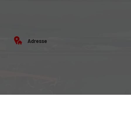
Adresse
Büro:
Brockenweg 2, 6060 Hall in Tirol
Fahrzeugausstellung:
Siberweg 7 (Magazin Hall), 6060 Hall in Tirol