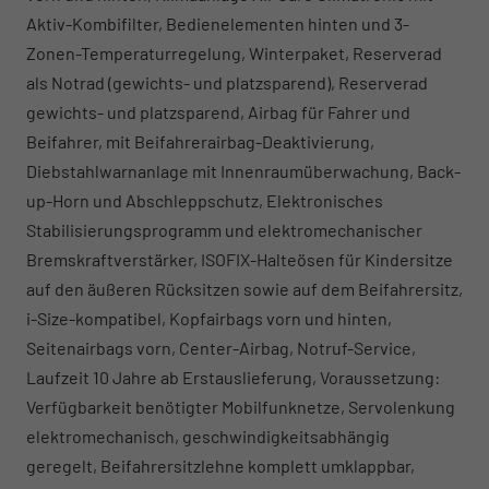
Aktiv-Kombifilter, Bedienelementen hinten und 3-
Zonen-Temperaturregelung, Winterpaket, Reserverad
als Notrad (gewichts- und platzsparend), Reserverad
gewichts- und platzsparend, Airbag für Fahrer und
Beifahrer, mit Beifahrerairbag-Deaktivierung,
Diebstahlwarnanlage mit Innenraumüberwachung, Back-
up-Horn und Abschleppschutz, Elektronisches
Stabilisierungsprogramm und elektromechanischer
Bremskraftverstärker, ISOFIX-Halteösen für Kindersitze
auf den äußeren Rücksitzen sowie auf dem Beifahrersitz,
i-Size-kompatibel, Kopfairbags vorn und hinten,
Seitenairbags vorn, Center-Airbag, Notruf-Service,
Laufzeit 10 Jahre ab Erstauslieferung, Voraussetzung:
Verfügbarkeit benötigter Mobilfunknetze, Servolenkung
elektromechanisch, geschwindigkeitsabhängig
geregelt, Beifahrersitzlehne komplett umklappbar,