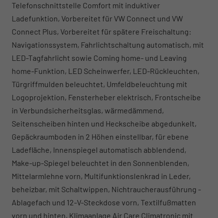
Telefonschnittstelle Comfort mit induktiver
Ladefunktion, Vorbereitet für VW Connect und VW
Connect Plus, Vorbereitet für spätere Freischaltung:
Navigationssystem, Fahrlichtschaltung automatisch, mit
LED-Tagfahrlicht sowie Coming home- und Leaving
home-Funktion, LED Scheinwerfer, LED-Rückleuchten,
Türgriffmulden beleuchtet, Umfeldbeleuchtung mit
Logoprojektion, Fensterheber elektrisch, Frontscheibe
in Verbundsicherheitsglas, wärmedämmend,
Seitenscheiben hinten und Heckscheibe abgedunkelt,
Gepäckraumboden in 2 Höhen einstellbar, für ebene
Ladefläche, Innenspiegel automatisch abblendend,
Make-up-Spiegel beleuchtet in den Sonnenblenden,
Mittelarmlehne vorn, Multifunktionslenkrad in Leder,
beheizbar, mit Schaltwippen, Nichtraucherausführung -
Ablagefach und 12-V-Steckdose vorn, Textilfußmatten
vorn und hinten, Klimaanlage Air Care Climatronic mit