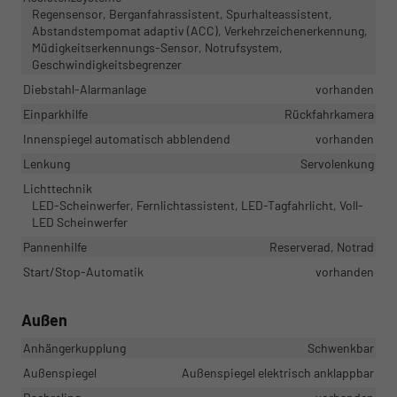
Regensensor, Berganfahrassistent, Spurhalteassistent,
Abstandstempomat adaptiv (ACC), Verkehrzeichenerkennung,
Müdigkeitserkennungs-Sensor, Notrufsystem,
Geschwindigkeitsbegrenzer
Diebstahl-Alarmanlage
vorhanden
Einparkhilfe
Rückfahrkamera
Innenspiegel automatisch abblendend
vorhanden
Lenkung
Servolenkung
Lichttechnik
LED-Scheinwerfer, Fernlichtassistent, LED-Tagfahrlicht, Voll-
LED Scheinwerfer
Pannenhilfe
Reserverad, Notrad
Start/Stop-Automatik
vorhanden
Außen
Anhängerkupplung
Schwenkbar
Außenspiegel
Außenspiegel elektrisch anklappbar