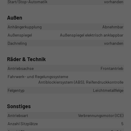
Start/Stop-Automatik
vorhanden
Außen
Anhängerkupplung
Abnehmbar
Außenspiegel
Außenspiegel elektrisch anklappbar
Dachreling
vorhanden
Räder & Technik
Antriebsachse
Frontantrieb
Fahrwerk- und Regelungssysteme
Antiblockiersystem (ABS), Reifendruckkontrolle
Felgentyp
Leichtmetallfelge
Sonstiges
Antriebsart
Verbrennungsmotor (ICE)
Anzahl Sitzplätze
5