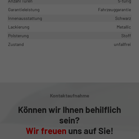
Anzahl Türen
5-türig
Garantieleistung
Fahrzeuggarantie
Innenausstattung
Schwarz
Lackierung
Metallic
Polsterung
Stoff
Zustand
unfallfrei
Kontaktaufnahme
Können wir Ihnen behilflich
sein?
Wir freuen
uns auf Sie!