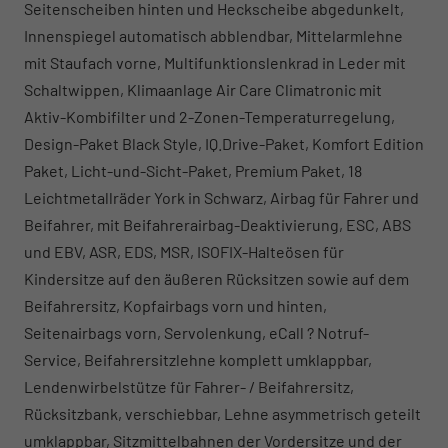
Seitenscheiben hinten und Heckscheibe abgedunkelt,
Innenspiegel automatisch abblendbar, Mittelarmlehne
mit Staufach vorne, Multifunktionslenkrad in Leder mit
Schaltwippen, Klimaanlage Air Care Climatronic mit
Aktiv-Kombifilter und 2-Zonen-Temperaturregelung,
Design-Paket Black Style, IQ.Drive-Paket, Komfort Edition
Paket, Licht-und-Sicht-Paket, Premium Paket, 18
Leichtmetallräder York in Schwarz, Airbag für Fahrer und
Beifahrer, mit Beifahrerairbag-Deaktivierung, ESC, ABS
und EBV, ASR, EDS, MSR, ISOFIX-Halteösen für
Kindersitze auf den äußeren Rücksitzen sowie auf dem
Beifahrersitz, Kopfairbags vorn und hinten,
Seitenairbags vorn, Servolenkung, eCall ? Notruf-
Service, Beifahrersitzlehne komplett umklappbar,
Lendenwirbelstütze für Fahrer- / Beifahrersitz,
Rücksitzbank, verschiebbar, Lehne asymmetrisch geteilt
umklappbar, Sitzmittelbahnen der Vordersitze und der