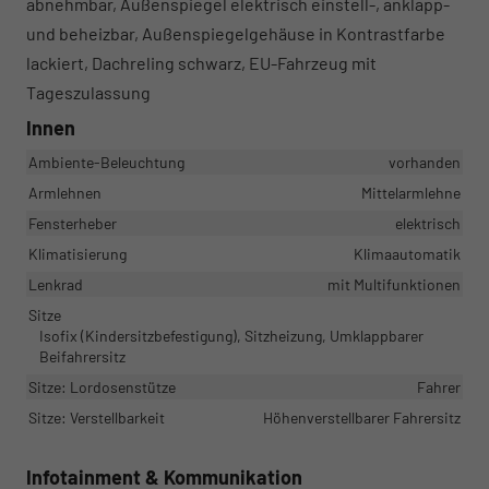
abnehmbar, Außenspiegel elektrisch einstell-, anklapp-
und beheizbar, Außenspiegelgehäuse in Kontrastfarbe
lackiert, Dachreling schwarz, EU-Fahrzeug mit
Tageszulassung
Innen
Ambiente-Beleuchtung
vorhanden
Armlehnen
Mittelarmlehne
Fensterheber
elektrisch
Klimatisierung
Klimaautomatik
Lenkrad
mit Multifunktionen
Sitze
Isofix (Kindersitzbefestigung), Sitzheizung, Umklappbarer
Beifahrersitz
Sitze: Lordosenstütze
Fahrer
Sitze: Verstellbarkeit
Höhenverstellbarer Fahrersitz
Infotainment & Kommunikation