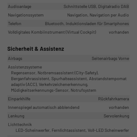
Audioanlage
Schnittstelle USB, Digitalradio DAB
Navigationssystem
Navigation, Navigation per Audio
Telefon
Bluetooth, Induktionsladen für Smartphones
Volldigitales Kombiinstrument (Virtual Cockpit)
vorhanden
Sicherheit & Assistenz
Airbags
Seitenairbags Vorne
Assistenzsysteme
Regensensor, Notbremsassistent (City-Safety),
Berganfahrassistent, Spurhalteassistent, Abstandstempomat
adaptiv (ACC), Verkehrzeichenerkennung,
Müdigkeitserkennungs-Sensor, Notrufsystem
Einparkhilfe
Rückfahrkamera
Innenspiegel automatisch abblendend
vorhanden
Lenkung
Servolenkung
Lichttechnik
LED-Scheinwerfer, Fernlichtassistent, Voll-LED Scheinwerfer