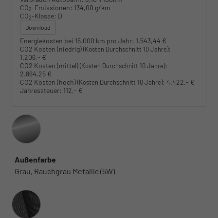
CO
-Emissionen:
134,00 g/km
2
CO
-Klasse:
D
2
Download
Energiekosten bei 15.000 km pro Jahr:
1.543,44 €
CO2 Kosten (niedrig)
:
(Kosten Durchschnitt 10 Jahre)
1.206,- €
CO2 Kosten (mittel)
:
(Kosten Durchschnitt 10 Jahre)
2.864,25 €
CO2 Kosten (hoch)
:
4.422,- €
(Kosten Durchschnitt 10 Jahre)
Jahressteuer:
112,- €
Außenfarbe
Grau, Rauchgrau Metallic (5W)
Innenausstattung