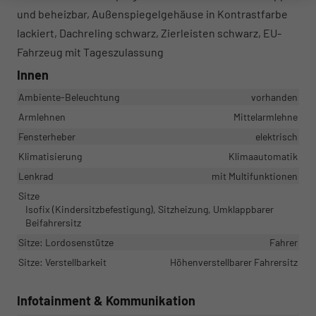
und beheizbar, Außenspiegelgehäuse in Kontrastfarbe
lackiert, Dachreling schwarz, Zierleisten schwarz, EU-
Fahrzeug mit Tageszulassung
Innen
Ambiente-Beleuchtung
vorhanden
Armlehnen
Mittelarmlehne
Fensterheber
elektrisch
Klimatisierung
Klimaautomatik
Lenkrad
mit Multifunktionen
Sitze
Isofix (Kindersitzbefestigung), Sitzheizung, Umklappbarer
Beifahrersitz
Sitze: Lordosenstütze
Fahrer
Sitze: Verstellbarkeit
Höhenverstellbarer Fahrersitz
Infotainment & Kommunikation