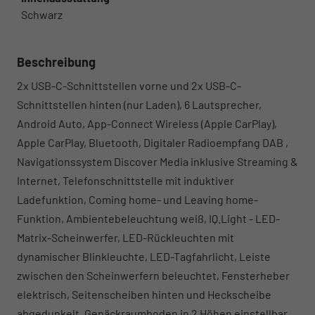
Schwarz
Beschreibung
2x USB-C-Schnittstellen vorne und 2x USB-C-
Schnittstellen hinten (nur Laden), 6 Lautsprecher,
Android Auto, App-Connect Wireless (Apple CarPlay),
Apple CarPlay, Bluetooth, Digitaler Radioempfang DAB ,
Navigationssystem Discover Media inklusive Streaming &
Internet, Telefonschnittstelle mit induktiver
Ladefunktion, Coming home- und Leaving home-
Funktion, Ambientebeleuchtung weiß, IQ.Light - LED-
Matrix-Scheinwerfer, LED-Rückleuchten mit
dynamischer Blinkleuchte, LED-Tagfahrlicht, Leiste
zwischen den Scheinwerfern beleuchtet, Fensterheber
elektrisch, Seitenscheiben hinten und Heckscheibe
abgedunkelt, Gepäckraumboden in 2 Höhen einstellbar,