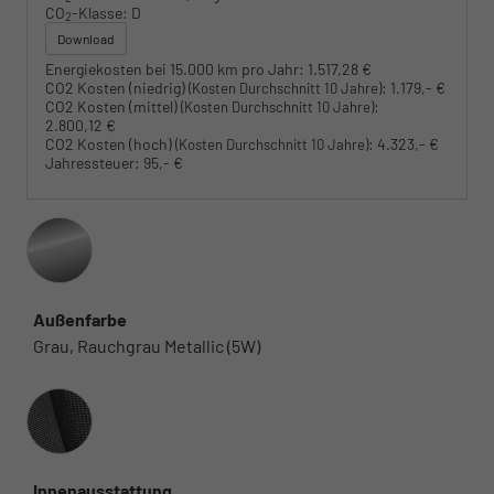
CO
-Klasse:
D
2
Download
Energiekosten bei 15.000 km pro Jahr:
1.517,28 €
CO2 Kosten (niedrig)
:
1.179,- €
(Kosten Durchschnitt 10 Jahre)
CO2 Kosten (mittel)
:
(Kosten Durchschnitt 10 Jahre)
2.800,12 €
CO2 Kosten (hoch)
:
4.323,- €
(Kosten Durchschnitt 10 Jahre)
Jahressteuer:
95,- €
Außenfarbe
Grau, Rauchgrau Metallic (5W)
Innenausstattung
Innenausstattung