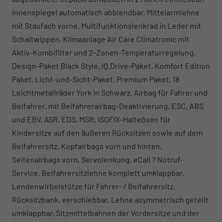
Innenspiegel automatisch abblendbar, Mittelarmlehne
mit Staufach vorne, Multifunktionslenkrad in Leder mit
Schaltwippen, Klimaanlage Air Care Climatronic mit
Aktiv-Kombifilter und 2-Zonen-Temperaturregelung,
Design-Paket Black Style, IQ.Drive-Paket, Komfort Edition
Paket, Licht-und-Sicht-Paket, Premium Paket, 18
Leichtmetallräder York in Schwarz, Airbag für Fahrer und
Beifahrer, mit Beifahrerairbag-Deaktivierung, ESC, ABS
und EBV, ASR, EDS, MSR, ISOFIX-Halteösen für
Kindersitze auf den äußeren Rücksitzen sowie auf dem
Beifahrersitz, Kopfairbags vorn und hinten,
Seitenairbags vorn, Servolenkung, eCall ? Notruf-
Service, Beifahrersitzlehne komplett umklappbar,
Lendenwirbelstütze für Fahrer- / Beifahrersitz,
Rücksitzbank, verschiebbar, Lehne asymmetrisch geteilt
umklappbar, Sitzmittelbahnen der Vordersitze und der