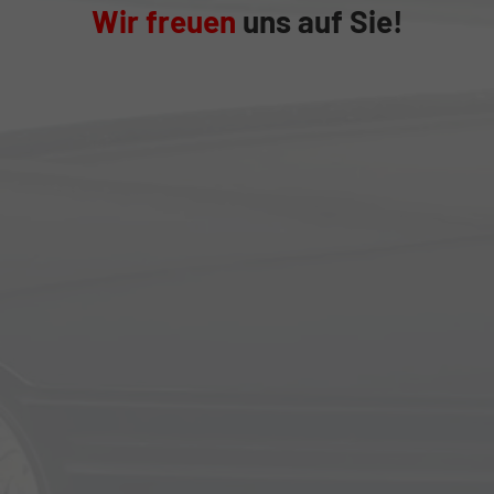
Wir freuen
uns auf Sie!