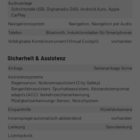
Audioanlage
Schnittstelle USB, Digitalradio DAB, Android Auto, Apple
CarPlay
Navigationssystem
Navigation, Navigation per Audio
Telefon
Bluetooth, Induktionsladen für Smartphones
Volldigitales Kombiinstrument (Virtual Cockpit)
vorhanden
Sicherheit & Assistenz
Airbags
Seitenairbags Vorne
Assistenzsysteme
Regensensor, Notbremsassistent (City-Safety),
Berganfahrassistent, Spurhalteassistent, Abstandstempomat
adaptiv (ACC), Verkehrzeichenerkennung,
Müdigkeitserkennungs-Sensor, Notrufsystem
Einparkhilfe
Rückfahrkamera
Innenspiegel automatisch abblendend
vorhanden
Lenkung
Servolenkung
Lichttechnik