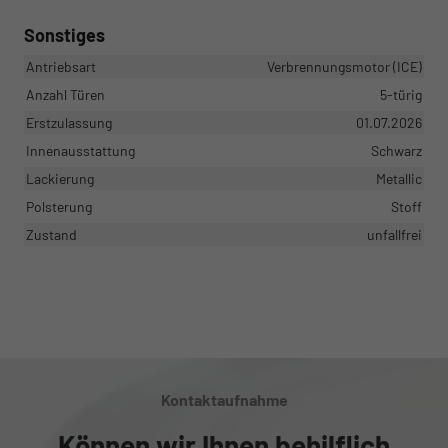
Sonstiges
Antriebsart
Verbrennungsmotor (ICE)
Anzahl Türen
5-türig
Erstzulassung
01.07.2026
Innenausstattung
Schwarz
Lackierung
Metallic
Polsterung
Stoff
Zustand
unfallfrei
Kontaktaufnahme
Können wir Ihnen behilflich