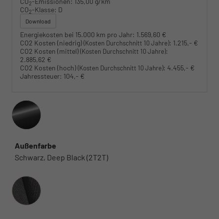
CO
-Emissionen:
135,00 g/km
2
CO
-Klasse:
D
2
Download
Energiekosten bei 15.000 km pro Jahr:
1.569,60 €
CO2 Kosten (niedrig)
:
1.215,- €
(Kosten Durchschnitt 10 Jahre)
CO2 Kosten (mittel)
:
(Kosten Durchschnitt 10 Jahre)
2.885,62 €
CO2 Kosten (hoch)
:
4.455,- €
(Kosten Durchschnitt 10 Jahre)
Jahressteuer:
104,- €
Außenfarbe
Schwarz, Deep Black (2T2T)
Innenausstattung