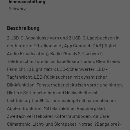
Innenausstattung
Schwarz
Beschreibung
2 USB-C-Anschlüsse vorn und 2 USB-C-Ladebuchsen in
der hinteren Mittelkonsole , App Connect, DAB (Digital
Audio Broadcasting), Radio ?Ready 2 Discover?,
Telefonschnittstelle mit kabellosem Laden, Blendfreies
Fernlicht, IQ Light Matrix LED-Scheinwerfer, LED -
Tagfahrlicht, LED-Rückleuchten mit dynamischer
Blinkfunktion, Fensterheber elektrisch vorne und hinten,
Hintere Seitenscheiben und Heckscheibe mit
Lichtabsorption65 %, Innenspiegel mit automatischer
Abblendfunktion, Mittelarmlehne, Raucherpaket,
Zweifach verstellbarer Kofferraumboden, Air Care
Climatronic, Licht- und Sichtpaket, Notrad, ?Bangalore?-