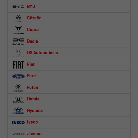
BYD
Citroën
Cupra
Dacia
DS Automobiles
Fiat
Ford
Foton
Honda
Hyundai
Iveco
Jaecoo