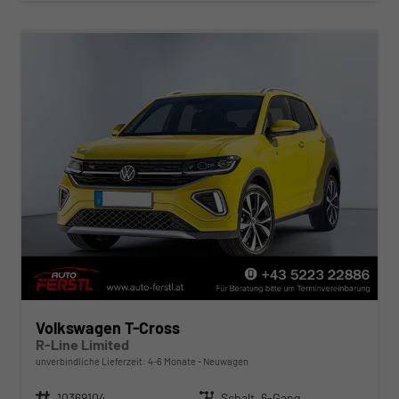
Volkswagen T-Cross
R-Line Limited
unverbindliche Lieferzeit: 4-6 Monate
Neuwagen
Fahrzeugnr.
10369104
Getriebe
Schalt. 6-Gang