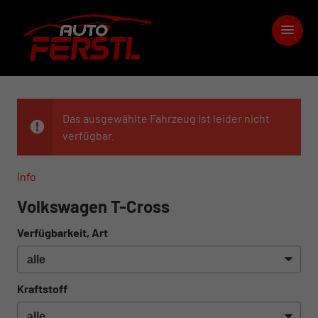
Das ausgewählte Fahrzeug ist leider nicht
verfügbar.
info
Volkswagen T-Cross
Verfügbarkeit, Art
Kraftstoff