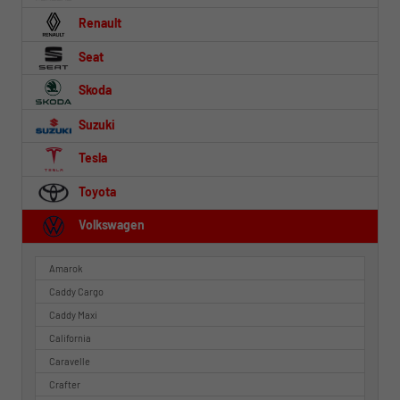
Renault
Seat
Skoda
Suzuki
Tesla
Toyota
Volkswagen
Amarok
Caddy Cargo
Caddy Maxi
California
Caravelle
Crafter