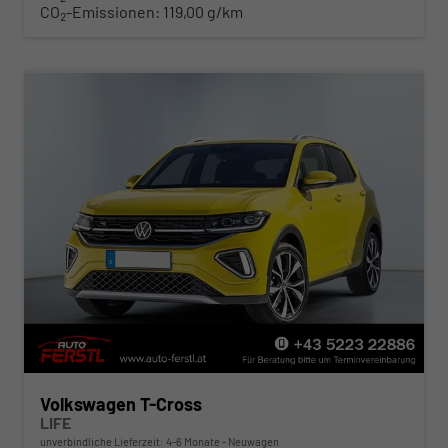
CO
-Emissionen:
119,00 g/km
2
Volkswagen T-Cross
LIFE
unverbindliche Lieferzeit: 4-6 Monate
Neuwagen