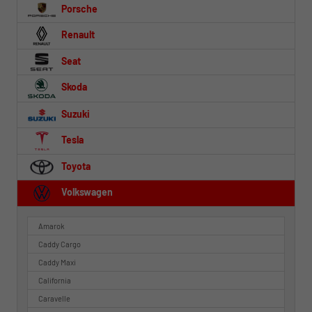
Porsche
Renault
Seat
Skoda
Suzuki
Tesla
Toyota
Volkswagen
Amarok
Caddy Cargo
Caddy Maxi
California
Caravelle