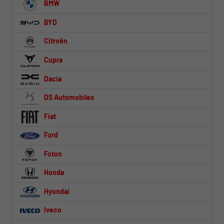
BMW
BYD
Citroën
Cupra
Dacia
DS Automobiles
Fiat
Ford
Foton
Honda
Hyundai
Iveco