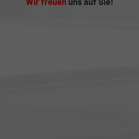
Wir freuen
uns auf Sie!