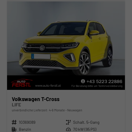
Volkswagen T-Cross
LIFE
unverbindliche Lieferzeit: 4-6 Monate
Neuwagen
Fahrzeugnr.
10369089
Getriebe
Schalt. 5-Gang
Kraftstoff
Benzin
Leistung
70 kW (95 PS)