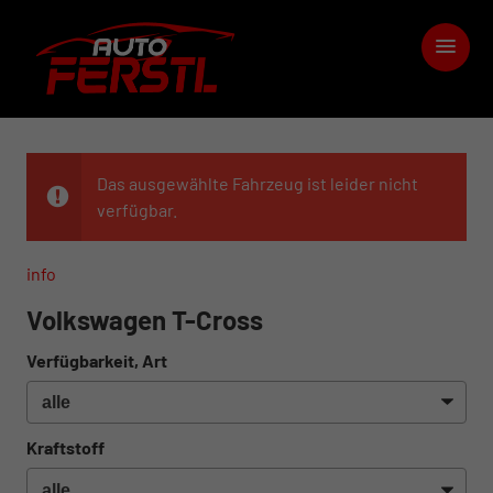
Das ausgewählte Fahrzeug ist leider nicht
verfügbar.
info
Volkswagen T-Cross
Verfügbarkeit, Art
Kraftstoff