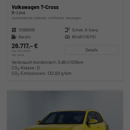
Volkswagen T-Cross
R-Line
unverbindliche Lieferzeit: 4-6 Monate
Neuwagen
Fahrzeugnr.
10369095
Getriebe
Schalt. 6-Gang
Kraftstoff
Benzin
Leistung
85 kW (116 PS)
26.717,– €
Details
incl. 20% MwSt.
inkl. NoVA
Verbrauch kombiniert:
5,80 l/100km
CO
-Klasse:
D
2
CO
-Emissionen:
132,00 g/km
2