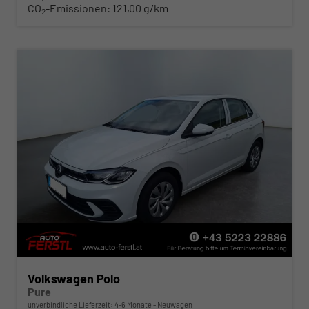
CO
-Emissionen:
121,00 g/km
2
Volkswagen Polo
Pure
unverbindliche Lieferzeit: 4-6 Monate
Neuwagen