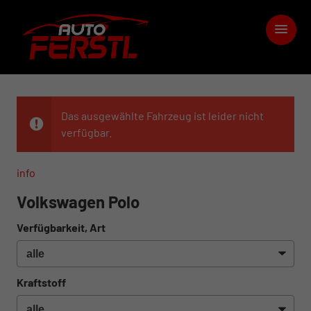
Das ausgewählte Fahrzeug ist leider nicht
verfügbar.
info
Volkswagen Polo
Verfügbarkeit, Art
Kraftstoff