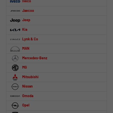
Iveco
Jaecoo
Jeep
Kia
Lynk & Co
MAN
Mercedes-Benz
MG
Mitsubishi
Nissan
Omoda
Opel