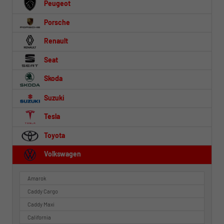
Peugeot
Porsche
Renault
Seat
Skoda
Suzuki
Tesla
Toyota
Volkswagen
Amarok
Caddy Cargo
Caddy Maxi
California