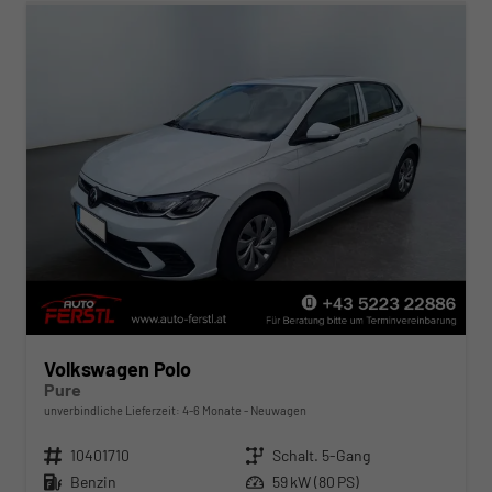
Volkswagen Polo
Pure
unverbindliche Lieferzeit: 4-6 Monate
Neuwagen
Fahrzeugnr.
10401710
Getriebe
Schalt. 5-Gang
Kraftstoff
Benzin
Leistung
59 kW (80 PS)