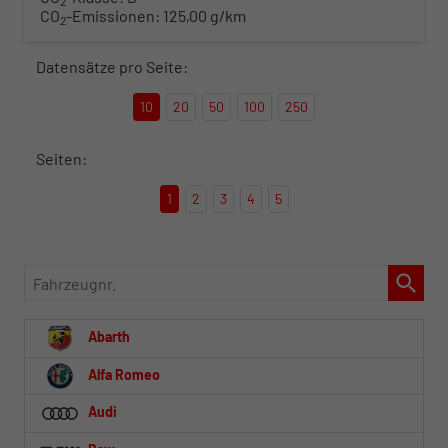
2
CO
-Emissionen:
125,00 g/km
2
Datensätze pro Seite:
10
20
50
100
250
Seiten:
1
2
3
4
5
Fahrzeugnr.
Abarth
Alfa Romeo
Audi