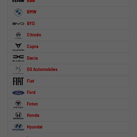
Baw
BMW
BYD
Citroën
Cupra
Dacia
DS Automobiles
Fiat
Ford
Foton
Honda
Hyundai