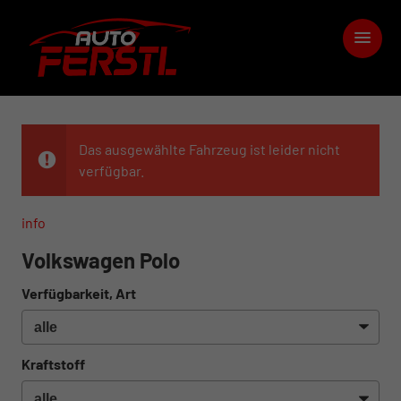
Das ausgewählte Fahrzeug ist leider nicht
verfügbar.
info
Volkswagen Polo
Verfügbarkeit, Art
Kraftstoff