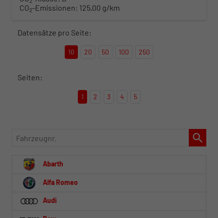
2
CO
-Emissionen:
125,00 g/km
2
Datensätze pro Seite:
10
20
50
100
250
Seiten:
1
2
3
4
5
Fahrzeugnr.
Abarth
Alfa Romeo
Audi