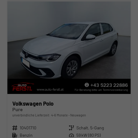
Volkswagen Polo
Pure
unverbindliche Lieferzeit: 4-6 Monate
Neuwagen
Fahrzeugnr.
10401710
Getriebe
Schalt. 5-Gang
Kraftstoff
Benzin
Leistung
59 kW (80 PS)