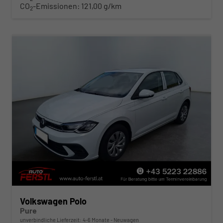
CO
-Emissionen:
121,00 g/km
2
Volkswagen Polo
Pure
unverbindliche Lieferzeit: 4-6 Monate
Neuwagen