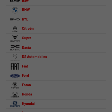
Baw
BMW
BYD
Citroën
Cupra
Dacia
DS Automobiles
Fiat
Ford
Foton
Honda
Hyundai