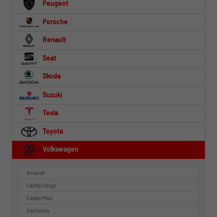
Peugeot
Porsche
Renault
Seat
Skoda
Suzuki
Tesla
Toyota
Volkswagen
Amarok
Caddy Cargo
Caddy Maxi
California