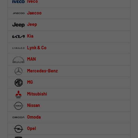
Iveco
Jaecoo
Jeep
Kia
Lynk & Co
MAN
Mercedes-Benz
MG
Mitsubishi
Nissan
Omoda
Opel