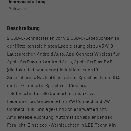
Innenausstattung
Schwarz
Beschreibung
2 USB-C-Schnittstellen vorn, 2 USB-C-Ladebuchsen an
der Mittelkonsole hinten Ladeleistung bis zu 45 W, 8
Lautsprecher, Android Auto, App-Connect Wireless für
Apple CarPlay und Android Auto, Apple CarPlay, DAB
(digitaler Radioempfang), Induktionsladen für
Smartphones, Navigationssystem, Sprachassistent IDA
und elektronische Sprachverstärkung,
Telefonschnittstelle Comfort mit induktiver
Ladefunktion, Vorbereitet für VW Connect und VW
Connect Plus, Abbiege- und Schlechtwetterlicht,
Ambientebeleuchtung, Automatisch abblendendes
Fernlicht, Einstiegs-/Warnleuchten in LED-Technik in