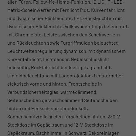
allen Türen, Follow-Me-Home-Funktion, IQ.LIGHT - LED-
Matrix-Scheinwerfer mit Fernlicht Plus, Kurvenfahrlicht
und dynamischer Blinkleuchte, LED-Rückleuchten mit
dynamischer Blinkleuchte, Volkswagen-Logo beleuchtet,
mit Chromleiste, Leiste zwischen den Scheinwerfern
und Rückleuchten sowie Türgriffmulden beleuchtet,
Leuchtweitenregulierung dynamisch, mit dynamischem
Kurvenfahrlicht, Lichtsensor, Nebelschlusslicht
beidseitig, Rückfahrlicht beidseitig, Tagfahrlicht,
Umfeldbeleuchtung mit Logoprojektion, Fensterheber
elektrisch vorne und hinten, Frontscheibe in
Verbundsicherheitsglas, wärmedämmend,
Seitenscheiben geräuschdämmend Seitenscheiben
hinten und Heckscheibe abgedunkelt,
Sonnenschutzrollo an den Türscheiben hinten, 230-V-
Steckdose im Gepäckraum und 12-V-Steckdose im
Gepäckraum, Dachhimmel in Schwarz, Dekoreinlagen