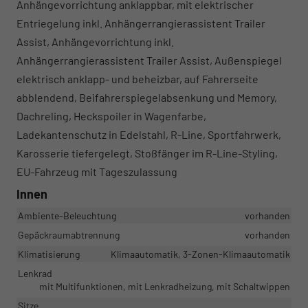
Anhängevorrichtung anklappbar, mit elektrischer
Entriegelung inkl. Anhängerrangierassistent Trailer
Assist, Anhängevorrichtung inkl.
Anhängerrangierassistent Trailer Assist, Außenspiegel
elektrisch anklapp- und beheizbar, auf Fahrerseite
abblendend, Beifahrerspiegelabsenkung und Memory,
Dachreling, Heckspoiler in Wagenfarbe,
Ladekantenschutz in Edelstahl, R-Line, Sportfahrwerk,
Karosserie tiefergelegt, Stoßfänger im R-Line-Styling,
EU-Fahrzeug mit Tageszulassung
Innen
Ambiente-Beleuchtung
vorhanden
Gepäckraumabtrennung
vorhanden
Klimatisierung
Klimaautomatik, 3-Zonen-Klimaautomatik
Lenkrad
mit Multifunktionen, mit Lenkradheizung, mit Schaltwippen
Sitze