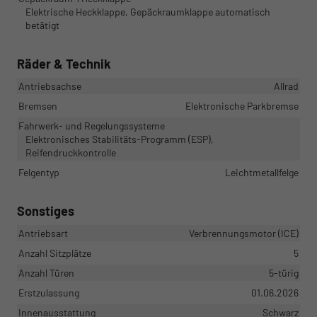
Elektrische Heckklappe, Gepäckraumklappe automatisch
betätigt
Räder & Technik
Antriebsachse
Allrad
Bremsen
Elektronische Parkbremse
Fahrwerk- und Regelungssysteme
Elektronisches Stabilitäts-Programm (ESP),
Reifendruckkontrolle
Felgentyp
Leichtmetallfelge
Sonstiges
Antriebsart
Verbrennungsmotor (ICE)
Anzahl Sitzplätze
5
Anzahl Türen
5-türig
Erstzulassung
01.06.2026
Innenausstattung
Schwarz