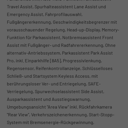
Travel Assist, Spurhalteassistent Lane Assist und
Emergency Assist, Fahrprofilauswahl,
Fußgängererkennung, Geschwindigkeitsbegrenzer mit
vorausschauender Regelung, Head-up-Display, Memory-
Funktion für Parkassistent, Notbremsassistent Front
Assist mit Fußgänger- und Radfahrererkennung, Ohne
alternativ-Antriebssystem, Parkassistent Park Assist
Pro, inkl. Einparkhilfe [8A5], Progressivlenkung,
Regensensor, Reifenkontrollanzeige, Schlüsselloses
Schließ- und Startsystem Keyless Access, mit
berührungsloser Ver- und Entriegelung, SAFE-
Verriegelung, Spurwechselassistent Side Assist,
Ausparkassistent und Ausstiegswarnung,
Umgebungsansicht ''Area View'' inkl. Rückfahrkamera
''Rear View'', Verkehrszeichenerkennung, Start-Stopp-
System mit Bremsenergie-Rückgewinnung,