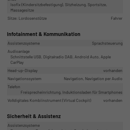
Isofix (Kindersitzbefestigung), Sitzheizung, Sportsitze,
Massagesitze
Sitze: Lordosenstütze
Fahrer
Infotainment & Kommunikation
Assistenzsysteme
Sprachsteuerung
Audioanlage
Schnittstelle USB, Digitalradio DAB, Android Auto, Apple
CarPlay
Head-up-Display
vorhanden
Navigationssystem
Navigation, Navigation per Audio
Telefon
Freisprecheinrichtung, Induktionsladen für Smartphones
Volldigitales Kombiinstrument (Virtual Cockpit)
vorhanden
Sicherheit & Assistenz
Assistenzsysteme