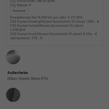
CO
-Emissionen:
188,00 g/km
2
CO
-Klasse:
G
2
Download
Energiekosten bei 15.000 km pro Jahr:
2.171,28 €
CO2 Kosten (niedrig)
:
1.692,- €
(Kosten Durchschnitt 10 Jahre)
CO2 Kosten (mittel)
:
(Kosten Durchschnitt 10 Jahre)
4.018,50 €
CO2 Kosten (hoch)
:
6.204,- €
(Kosten Durchschnitt 10 Jahre)
Jahressteuer:
276,- €
Außenfarbe
Silber, Oyster Silver (F0)
Innenausstattung