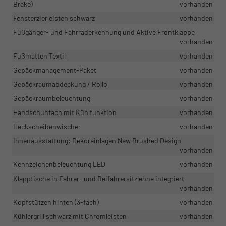
Brake)
vorhanden
Fensterzierleisten schwarz
vorhanden
Fußgänger- und Fahrraderkennung und Aktive Frontklappe
vorhanden
Fußmatten Textil
vorhanden
Gepäckmanagement-Paket
vorhanden
Gepäckraumabdeckung / Rollo
vorhanden
Gepäckraumbeleuchtung
vorhanden
Handschuhfach mit Kühlfunktion
vorhanden
Heckscheibenwischer
vorhanden
Innenausstattung: Dekoreinlagen New Brushed Design
vorhanden
Kennzeichenbeleuchtung LED
vorhanden
Klapptische in Fahrer- und Beifahrersitzlehne integriert
vorhanden
Kopfstützen hinten (3-fach)
vorhanden
Kühlergrill schwarz mit Chromleisten
vorhanden