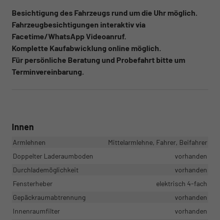
Besichtigung des Fahrzeugs rund um die Uhr möglich.
Fahrzeugbesichtigungen interaktiv via
Facetime/WhatsApp Videoanruf.
Komplette Kaufabwicklung online möglich.
Für persönliche Beratung und Probefahrt bitte um
Terminvereinbarung.
Innen
Armlehnen
Mittelarmlehne, Fahrer, Beifahrer
Doppelter Laderaumboden
vorhanden
Durchlademöglichkeit
vorhanden
Fensterheber
elektrisch 4-fach
Gepäckraumabtrennung
vorhanden
Innenraumfilter
vorhanden