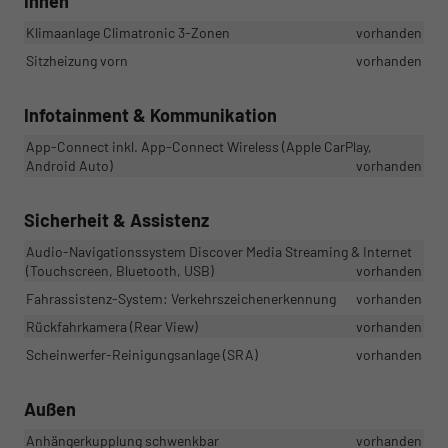
Innen
Klimaanlage Climatronic 3-Zonen
vorhanden
Sitzheizung vorn
vorhanden
Infotainment & Kommunikation
App-Connect inkl. App-Connect Wireless (Apple CarPlay,
Android Auto)
vorhanden
Sicherheit & Assistenz
Audio-Navigationssystem Discover Media Streaming & Internet
(Touchscreen, Bluetooth, USB)
vorhanden
Fahrassistenz-System: Verkehrszeichenerkennung
vorhanden
Rückfahrkamera (Rear View)
vorhanden
Scheinwerfer-Reinigungsanlage (SRA)
vorhanden
Außen
Anhängerkupplung schwenkbar
vorhanden