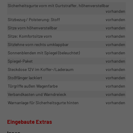
Sicherheitsgurte vorn mit Gurtstraffer, höhenverstellbar
vorhanden
Sitzbezug / Polsterung: Stoff
vorhanden
Sitze vorn höhenverstellbar
vorhanden
Sitze: Komfortsitze vorn
vorhanden
Sitzlehne vorn rechts umklappbar
vorhanden
Sonnenblenden mit Spiegel (beleuchtet)
vorhanden
Spiegel-Paket
vorhanden
Steckdose 12V im Koffer-/Laderaum
vorhanden
Stoßfänger lackiert
vorhanden
Türgriffe außen Wagenfarbe
vorhanden
Verbandkasten und Warndreieck
vorhanden
Warnanlage für Sicherheitsgurte hinten
vorhanden
Eingebaute Extras