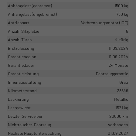
Anhängelast (gebremst)
1500 kg
Anhängelast (ungebremst)
750 kg
Antriebsart
Verbrennungsmotor (ICE)
Anzahl Sitzplätze
5
Anzahl Türen
4-türig
Erstzulassung
11.09.2024
Garantiebeginn
11.09.2024
Garantiedauer
24 Monate
Garantieleistung
Fahrzeuggarantie
Innenausstattung
Grau
Kilometerstand
38649
Lackierung
Metallic
Leergewicht
1521 kg
Letzter Service bei
20000 km
Nichtraucher-Fahrzeug
vorhanden
Nächste Hauptuntersuchung
01.09.2027