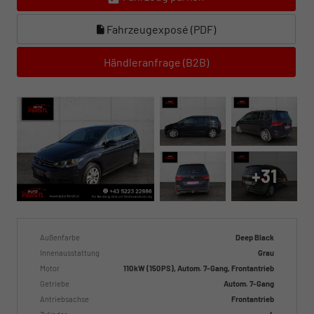
Fahrzeugexposé (PDF)
Händleranfrage (B2B)
+31
Außenfarbe
Deep Black
Innenausstattung
Grau
Motor
110 kW (150 PS), Autom. 7-Gang, Frontantrieb
Getriebe
Autom. 7-Gang
Antriebsachse
Frontantrieb