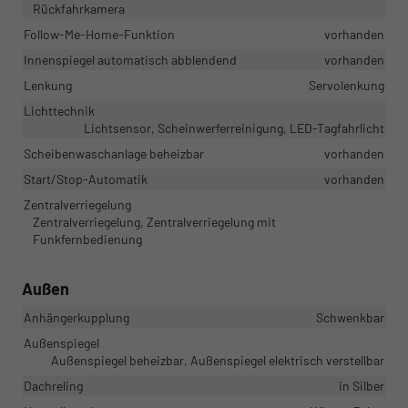
Rückfahrkamera
Follow-Me-Home-Funktion
vorhanden
Innenspiegel automatisch abblendend
vorhanden
Lenkung
Servolenkung
Lichttechnik
Lichtsensor, Scheinwerferreinigung, LED-Tagfahrlicht
Scheibenwaschanlage beheizbar
vorhanden
Start/Stop-Automatik
vorhanden
Zentralverriegelung
Zentralverriegelung, Zentralverriegelung mit
Funkfernbedienung
Außen
Anhängerkupplung
Schwenkbar
Außenspiegel
Außenspiegel beheizbar, Außenspiegel elektrisch verstellbar
Dachreling
in Silber