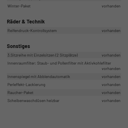
Winter-Paket
vorhanden
Räder & Technik
Reifendruck-Kontrollsystem
vorhanden
Sonstiges
3.Sitzreihe mit Einzelsitzen (2 Sitzplätze)
vorhanden
Innenraumfilter: Staub- und Pollenfilter mit Aktivkohlefilter
vorhanden
Innenspiegel mit Abblendautomatik
vorhanden
Perleffekt-Lackierung
vorhanden
Raucher-Paket
vorhanden
Scheibenwaschdüsen heizbar
vorhanden