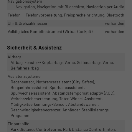
Navigationssystem
Navigation, Navigation mit Bildschirm, Navigation per Audio
Telefon
Telefonvorbereitung, Freisprecheinrichtung, Bluetooth
Uhr & Drehzahlmesser
vorhanden
Volldigitales Kombiinstrument (Virtual Cockpit)
vorhanden
Sicherheit & Assistenz
Airbags
Airbag, Fenster-/Kopfairbags Vorne, Seitenairbags Vorne,
Beifahrerairbag
Assistenzsysteme
Regensensor, Notbremsassistent (City-Safety),
Berganfahrassistent, Spurhalteassistent,
Spurwechselassistent, Abstandstempomat adaptiv (ACC),
Verkehrzeichenerkennung, Toter-Winkel-Assistent,
Müdigkeitserkennungs-Sensor, Abstandswarner,
Geschwindigkeitsbegrenzer, Anhänger-Stabilisierungs-
Programm
Einparkhilfe
Park Distance Control vorne, Park Distance Control hinten,