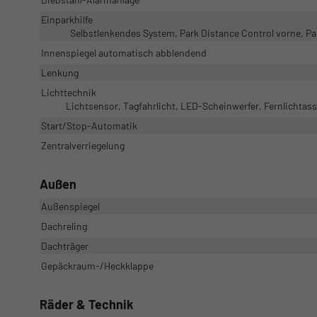
Einparkhilfe
Selbstlenkendes System, Park Distance Control vorne, P
Innenspiegel automatisch abblendend
Lenkung
Lichttechnik
Lichtsensor, Tagfahrlicht, LED-Scheinwerfer, Fernlichtass
Start/Stop-Automatik
Zentralverriegelung
Außen
Außenspiegel
Dachreling
Dachträger
Gepäckraum-/Heckklappe
Räder & Technik