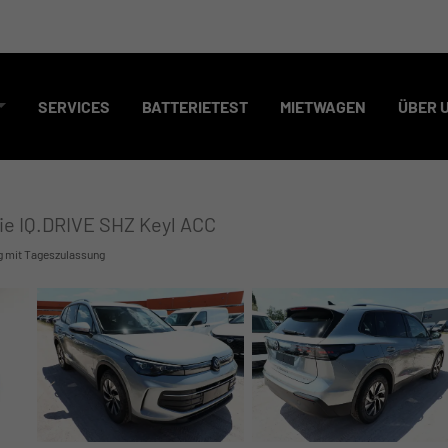
SERVICES
BATTERIETEST
MIETWAGEN
ÜBER 
ie IQ.DRIVE SHZ Keyl ACC
g mit Tageszulassung