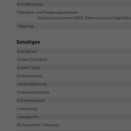
Antriebsachse
Fahrwerk- und Regelungssysteme
Antiblockiersystem (ABS), Elektronisches Stabilitä
Felgentyp
Sonstiges
Antriebsart
Anzahl Sitzplätze
Anzahl Türen
Erstzulassung
Garantieleistung
Innenausstattung
Kilometerstand
Lackierung
Leergewicht
Nichtraucher-Fahrzeug