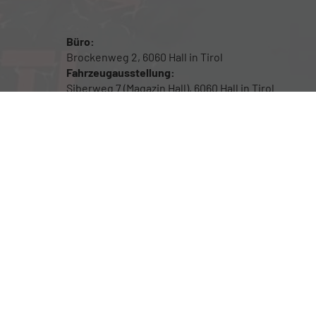
Büro:
Brockenweg 2, 6060 Hall in Tirol
Fahrzeugausstellung:
Siberweg 7 (Magazin Hall), 6060 Hall in Tirol
Öffnungszeiten
Fahrzeugausstellung: 24/7
Für Beratung sowie Probefahrten bitte um
Terminvereinbarung