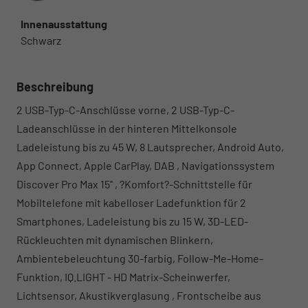
Innenausstattung
Schwarz
Beschreibung
2 USB-Typ-C-Anschlüsse vorne, 2 USB-Typ-C-
Ladeanschlüsse in der hinteren Mittelkonsole
Ladeleistung bis zu 45 W, 8 Lautsprecher, Android Auto,
App Connect, Apple CarPlay, DAB , Navigationssystem
Discover Pro Max 15'' , ?Komfort?-Schnittstelle für
Mobiltelefone mit kabelloser Ladefunktion für 2
Smartphones, Ladeleistung bis zu 15 W, 3D-LED-
Rückleuchten mit dynamischen Blinkern,
Ambientebeleuchtung 30-farbig, Follow-Me-Home-
Funktion, IQ.LIGHT - HD Matrix-Scheinwerfer,
Lichtsensor, Akustikverglasung , Frontscheibe aus