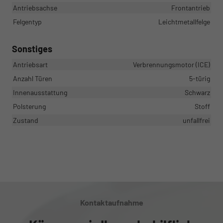
Antriebsachse
Frontantrieb
Felgentyp
Leichtmetallfelge
Sonstiges
Antriebsart
Verbrennungsmotor (ICE)
Anzahl Türen
5-türig
Innenausstattung
Schwarz
Polsterung
Stoff
Zustand
unfallfrei
Kontaktaufnahme