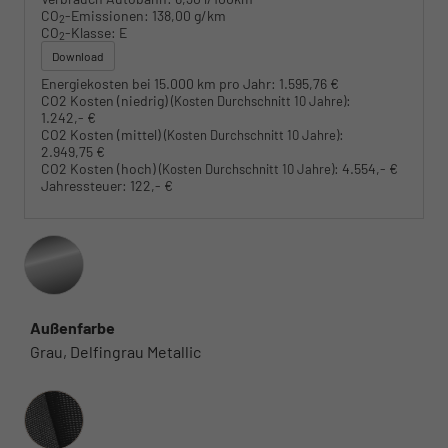
CO
-Emissionen:
138,00 g/km
2
CO
-Klasse:
E
2
Download
Energiekosten bei 15.000 km pro Jahr:
1.595,76 €
CO2 Kosten (niedrig)
:
(Kosten Durchschnitt 10 Jahre)
1.242,- €
CO2 Kosten (mittel)
:
(Kosten Durchschnitt 10 Jahre)
2.949,75 €
CO2 Kosten (hoch)
:
4.554,- €
(Kosten Durchschnitt 10 Jahre)
Jahressteuer:
122,- €
Außenfarbe
Grau, Delfingrau Metallic
Innenausstattung