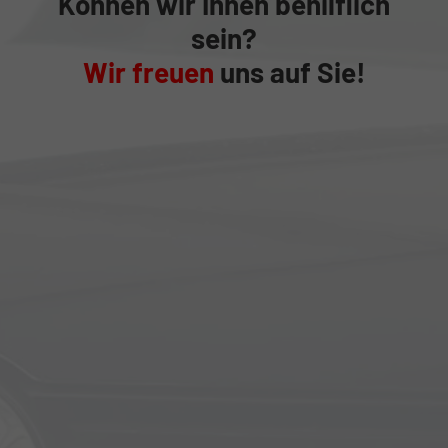
Können wir Ihnen behilflich
sein?
Wir freuen
uns auf Sie!