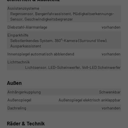
Assistenzsysteme
Regensensor, Berganfahrassistent, Müdigkeitserkennungs-
Sensor, Geschwindigkeitsbegrenzer
Diebstahl-Alarmanlage
vorhanden
Einparkhilfe
Selbstlenkendes System, 360°-Kamera (Surround View),
Ausparkassistent
Innenspiegel automatisch abblendend
vorhanden
Lichttechnik
Lichtsensor, LED-Scheinwerfer, Voll-LED Scheinwerfer
Außen
Anhängerkupplung
Schwenkbar
Außenspiegel
Außenspiegel elektrisch anklappbar
Dachreling
vorhanden
Räder & Technik