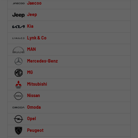
Jaecoo
Jeep
Kia
Lynk & Co
MAN
Mercedes-Benz
MG
Mitsubishi
Nissan
Omoda
Opel
Peugeot