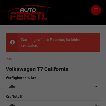
Das ausgewählte Fahrzeug ist leider nicht
verfügbar.
info
Volkswagen T7 California
Verfügbarkeit, Art
Kraftstoff