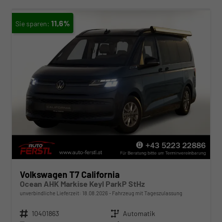
11,6%
Volkswagen T7 California
Ocean AHK Markise Keyl ParkP StHz
unverbindliche Lieferzeit:
18.08.2026
Fahrzeug mit Tageszulassung
Fahrzeugnr.
10401863
Getriebe
Automatik