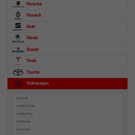
Porsche
Renault
Seat
Skoda
Suzuki
Tesla
Toyota
Volkswagen
Amarok
Caddy Cargo
Caddy Maxi
California
Caravelle