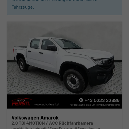
Fahrzeuge:
Volkswagen Amarok
2.0 TDI 4MOTION / ACC Rückfahrkamera
unverbindliche Lieferzeit:
7 Tage
Fahrzeug mit Tageszulassung