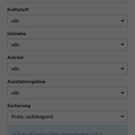
Kraftstoff
Getriebe
Antrieb
Ausstattungslinie
Sortierung
In Ihrer aktuellen Filterung befinden sich
2