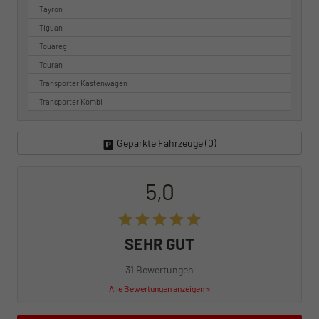
Tayron
Tiguan
Touareg
Touran
Transporter Kastenwagen
Transporter Kombi
Geparkte Fahrzeuge (
0
)
5,0
SEHR GUT
31 Bewertungen
Alle Bewertungen anzeigen >