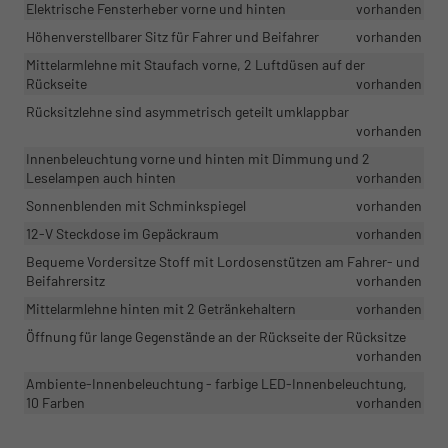
Elektrische Fensterheber vorne und hinten
vorhanden
Höhenverstellbarer Sitz für Fahrer und Beifahrer
vorhanden
Mittelarmlehne mit Staufach vorne, 2 Luftdüsen auf der
Rückseite
vorhanden
Rücksitzlehne sind asymmetrisch geteilt umklappbar
vorhanden
Innenbeleuchtung vorne und hinten mit Dimmung und 2
Leselampen auch hinten
vorhanden
Sonnenblenden mit Schminkspiegel
vorhanden
12-V Steckdose im Gepäckraum
vorhanden
Bequeme Vordersitze Stoff mit Lordosenstützen am Fahrer- und
Beifahrersitz
vorhanden
Mittelarmlehne hinten mit 2 Getränkehaltern
vorhanden
Öffnung für lange Gegenstände an der Rückseite der Rücksitze
vorhanden
Ambiente-Innenbeleuchtung - farbige LED-Innenbeleuchtung,
10 Farben
vorhanden