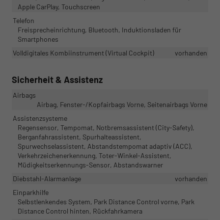
Apple CarPlay, Touchscreen
Telefon
Freisprecheinrichtung, Bluetooth, Induktionsladen für
Smartphones
Volldigitales Kombiinstrument (Virtual Cockpit)
vorhanden
Sicherheit & Assistenz
Airbags
Airbag, Fenster-/Kopfairbags Vorne, Seitenairbags Vorne
Assistenzsysteme
Regensensor, Tempomat, Notbremsassistent (City-Safety),
Berganfahrassistent, Spurhalteassistent,
Spurwechselassistent, Abstandstempomat adaptiv (ACC),
Verkehrzeichenerkennung, Toter-Winkel-Assistent,
Müdigkeitserkennungs-Sensor, Abstandswarner
Diebstahl-Alarmanlage
vorhanden
Einparkhilfe
Selbstlenkendes System, Park Distance Control vorne, Park
Distance Control hinten, Rückfahrkamera