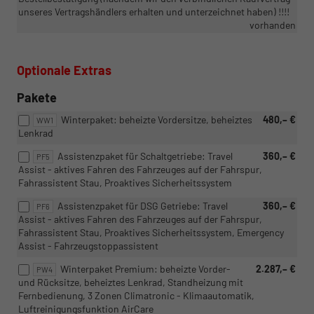
unseres Vertragshändlers erhalten und unterzeichnet haben) !!!!
vorhanden
Optionale Extras
Pakete
Winterpaket: beheizte Vordersitze, beheiztes
480,– €
WW1
Lenkrad
Assistenzpaket für Schaltgetriebe: Travel
360,– €
PF5
Assist - aktives Fahren des Fahrzeuges auf der Fahrspur,
Fahrassistent Stau, Proaktives Sicherheitssystem
Assistenzpaket für DSG Getriebe: Travel
360,– €
PF6
Assist - aktives Fahren des Fahrzeuges auf der Fahrspur,
Fahrassistent Stau, Proaktives Sicherheitssystem, Emergency
Assist - Fahrzeugstoppassistent
Winterpaket Premium: beheizte Vorder-
2.287,– €
PW4
und Rücksitze, beheiztes Lenkrad, Standheizung mit
Fernbedienung, 3 Zonen Climatronic - Klimaautomatik,
Luftreinigungsfunktion AirCare