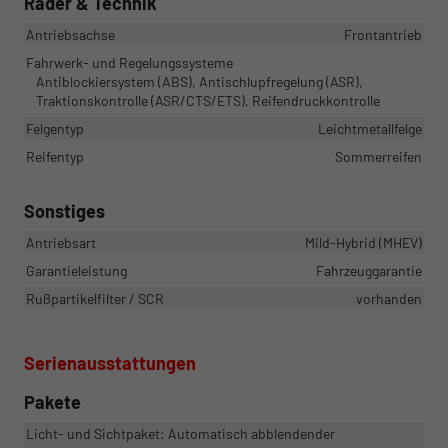
Räder & Technik
Antriebsachse
Frontantrieb
Fahrwerk- und Regelungssysteme
Antiblockiersystem (ABS), Antischlupfregelung (ASR),
Traktionskontrolle (ASR/CTS/ETS), Reifendruckkontrolle
Felgentyp
Leichtmetallfelge
Reifentyp
Sommerreifen
Sonstiges
Antriebsart
Mild-Hybrid (MHEV)
Garantieleistung
Fahrzeuggarantie
Rußpartikelfilter / SCR
vorhanden
Serienausstattungen
Pakete
Licht- und Sichtpaket: Automatisch abblendender