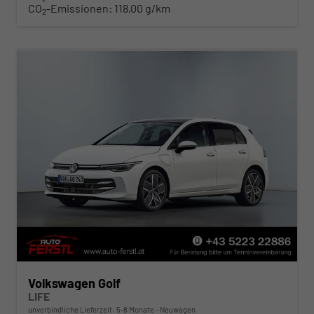
CO
-Emissionen:
118,00 g/km
2
Volkswagen Golf
LIFE
unverbindliche Lieferzeit: 5-8 Monate
Neuwagen