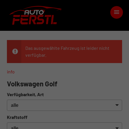
Das ausgewählte Fahrzeug ist leider nicht
verfügbar.
info
Volkswagen Golf
Verfügbarkeit, Art
Kraftstoff