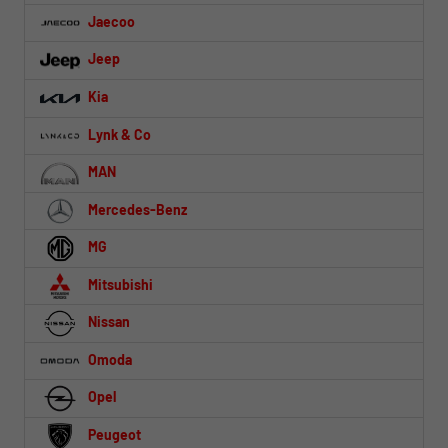
Jaecoo
Jeep
Kia
Lynk & Co
MAN
Mercedes-Benz
MG
Mitsubishi
Nissan
Omoda
Opel
Peugeot