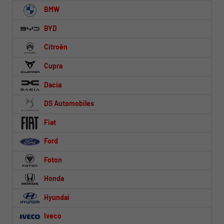
BMW
BYD
Citroën
Cupra
Dacia
DS Automobiles
Fiat
Ford
Foton
Honda
Hyundai
Iveco