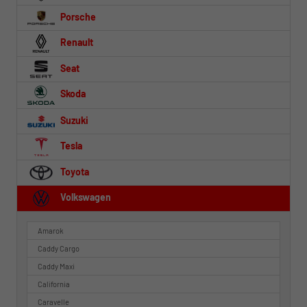
Porsche
Renault
Seat
Skoda
Suzuki
Tesla
Toyota
Volkswagen
Amarok
Caddy Cargo
Caddy Maxi
California
Caravelle