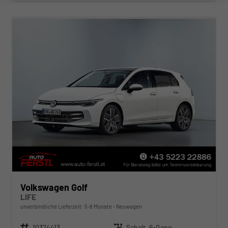
Volkswagen Golf
LIFE
unverbindliche Lieferzeit: 5-8 Monate
Neuwagen
Fahrzeugnr.
10374413
Getriebe
Schalt. 6-Gang