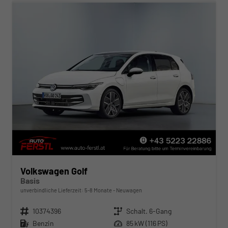
Volkswagen Golf
Basis
unverbindliche Lieferzeit: 5-8 Monate
Neuwagen
Fahrzeugnr.
10374396
Getriebe
Schalt. 6-Gang
Kraftstoff
Benzin
Leistung
85 kW (116 PS)