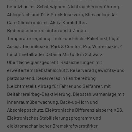
beheizbar, mit Schaltwippen, Nichtraucherausführung -
Ablagefach und 12-V-Steckdose vorn, Klimaanlage Air
Care Climatronic mit Aktiv-Kombifilter,
Bedienelementen hinten und 3-Zonen-
Temperaturregelung, Licht-und-Sicht-Paket inkl. Light
Assist, Technikpaket Park & Comfort Pro, Winterpaket, 4
Leichtmetallräder Catania 7,5 J x 18 in Schwarz,
Oberfläche glanzgedreht, Radsicherungen mit
erweitertem Diebstahlschutz, Reserverad gewichts- und
platzsparend, Reserverad in Fahrbereifung
(Leichtmetall), Airbag für Fahrer und Beifahrer, mit
Beifahrerairbag-Deaktivierung, Diebstahlwarnanlage mit
Innenraumüberwachung, Back-up-Horn und
Abschleppschutz, Elektronische Differenzialsperre XDS,
Elektronisches Stabilisierungsprogramm und
elektromechanischer Bremskraftverstärker,