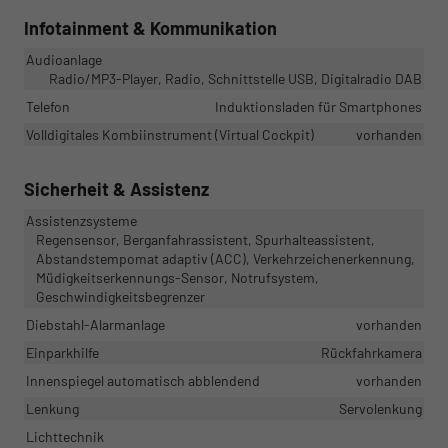
Infotainment & Kommunikation
Audioanlage
Radio/MP3-Player, Radio, Schnittstelle USB, Digitalradio DAB
Telefon
Induktionsladen für Smartphones
Volldigitales Kombiinstrument (Virtual Cockpit)
vorhanden
Sicherheit & Assistenz
Assistenzsysteme
Regensensor, Berganfahrassistent, Spurhalteassistent,
Abstandstempomat adaptiv (ACC), Verkehrzeichenerkennung,
Müdigkeitserkennungs-Sensor, Notrufsystem,
Geschwindigkeitsbegrenzer
Diebstahl-Alarmanlage
vorhanden
Einparkhilfe
Rückfahrkamera
Innenspiegel automatisch abblendend
vorhanden
Lenkung
Servolenkung
Lichttechnik