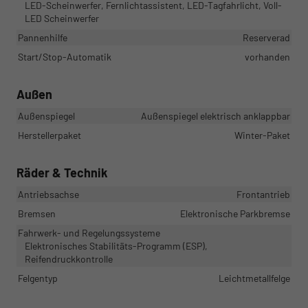
LED-Scheinwerfer, Fernlichtassistent, LED-Tagfahrlicht, Voll-
LED Scheinwerfer
Pannenhilfe
Reserverad
Start/Stop-Automatik
vorhanden
Außen
Außenspiegel
Außenspiegel elektrisch anklappbar
Herstellerpaket
Winter-Paket
Räder & Technik
Antriebsachse
Frontantrieb
Bremsen
Elektronische Parkbremse
Fahrwerk- und Regelungssysteme
Elektronisches Stabilitäts-Programm (ESP),
Reifendruckkontrolle
Felgentyp
Leichtmetallfelge