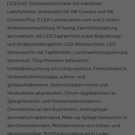
(12,9 Zoll), Telefonschnittstelle mit induktiver
Ladefunktion, Vorbereitet für VW Connect und VW
Connect Plus, 2 LED-Leseleuchten vorn und 2 hinten,
Ambientebeleuchtung 10-farbig, Fahrlichtschaltung
automatisch, mit LED-Tagfahrlicht sowie Begrüßungs-
und Verabschiedungslicht, LED-Rückleuchten, LED-
Scheinwerfer mit Tagfahrlicht, Leuchtweitenregulierung
dynamisch, Türgriffmulden beleuchtet,
Umfeldbeleuchtung mit Lichtprojektion, Frontscheibe in
Verbundsicherheitsglas, wärme- und
geräuschdämmend, Seitenscheiben hinten und
Heckscheibe abgedunkelt, Chrom-Applikationen an
Spiegeleinstell- und Fensterheberschaltern,
Chromleisten an den Auströmern, Innenspiegel
automatisch abblendend, Make-up-Spiegel beleuchtet in
den Sonnenblenden, Mittelarmlehne vorn höhen- und
längseinstellbar, Multifunktionslenkrad in Leder,