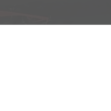
Büro:
Brockenweg 2, 6060 Hall in Tirol
Fahrzeugausstellung:
Siberweg 7 (Magazin Hall), 6060 Hall in Tirol
Öffnungszeiten