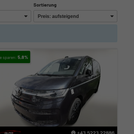
Sortierung
5,8%