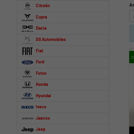
An
Citroën
Cupra
Dacia
DS Automobiles
Fiat
Ford
Foton
Honda
Hyundai
Iveco
Jaecoo
Jeep