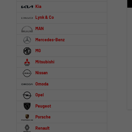
Kia
Lynk & Co
MAN
Mercedes-Benz
MG
Mitsubishi
Nissan
Omoda
Opel
Peugeot
Porsche
Renault