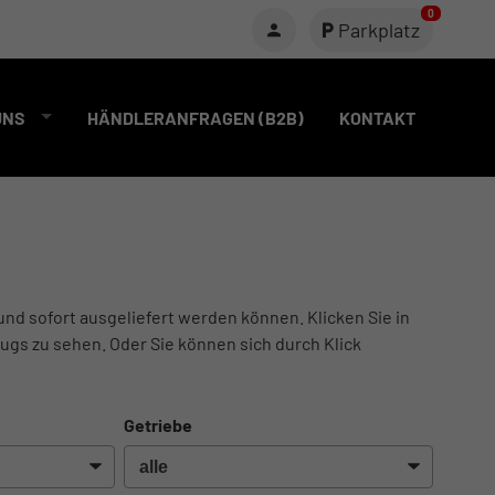
0
Parkplatz
UNS
HÄNDLERANFRAGEN (B2B)
KONTAKT
und sofort ausgeliefert werden können. Klicken Sie in
ugs zu sehen. Oder Sie können sich durch Klick
Getriebe