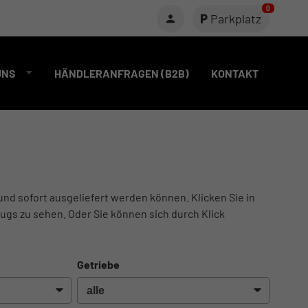
0
Parkplatz
UNS
HÄNDLERANFRAGEN (B2B)
KONTAKT
und sofort ausgeliefert werden können. Klicken Sie in
ugs zu sehen. Oder Sie können sich durch Klick
Getriebe