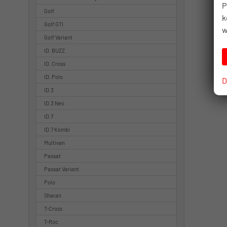
P
Golf
k
Golf GTI
w
Golf Variant
ID. BUZZ
ID. Cross
ID. Polo
D
ID.3
ID.3 Neo
ID.7
ID.7 Kombi
Multivan
Passat
Passat Variant
Polo
Sharan
T-Cross
T-Roc