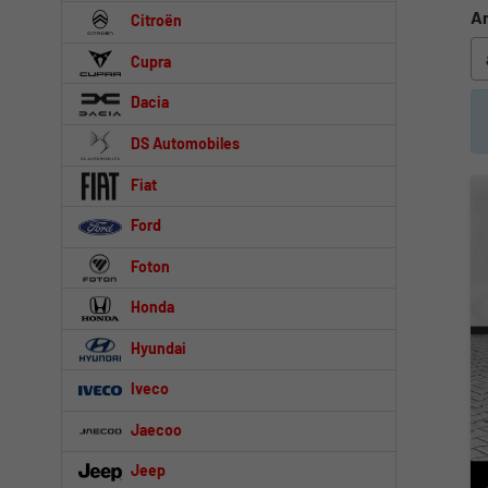
An
Citroën
Cupra
Dacia
DS Automobiles
Fiat
Ford
Foton
Honda
Hyundai
Iveco
Jaecoo
Jeep