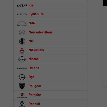
Kia
Lynk & Co
MAN
Mercedes-Benz
MG
Mitsubishi
Nissan
Omoda
Opel
Peugeot
Porsche
Renault