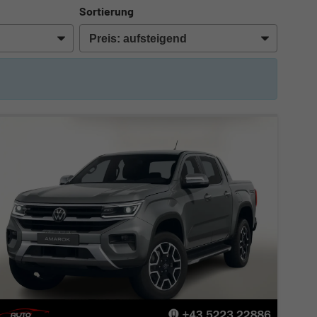
Sortierung