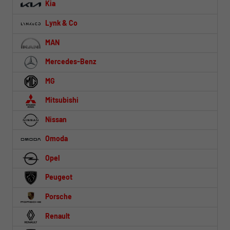
Kia
Lynk & Co
MAN
Mercedes-Benz
MG
Mitsubishi
Nissan
Omoda
Opel
Peugeot
Porsche
Renault