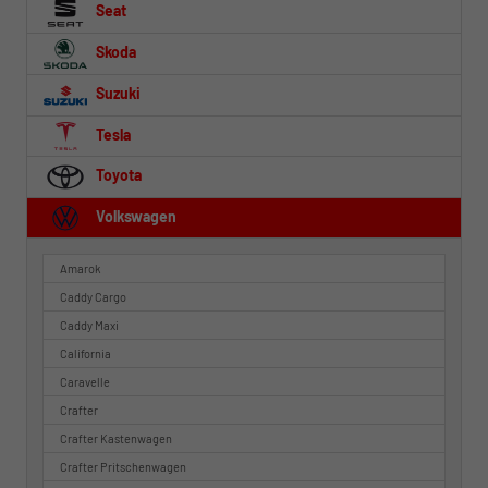
Seat
Skoda
Suzuki
Tesla
Toyota
Volkswagen
Amarok
Caddy Cargo
Caddy Maxi
California
Caravelle
Crafter
Crafter Kastenwagen
Crafter Pritschenwagen