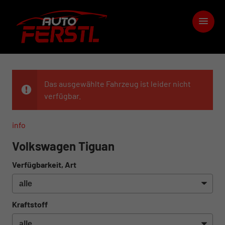
Das ausgewählte Fahrzeug ist leider nicht
verfügbar.
info
Volkswagen Tiguan
Verfügbarkeit, Art
Kraftstoff