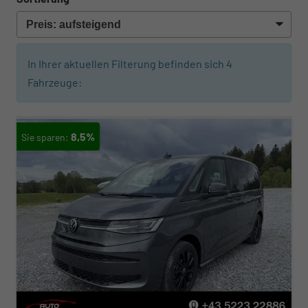
In Ihrer aktuellen Filterung befinden sich
4
Fahrzeuge:
8,5%