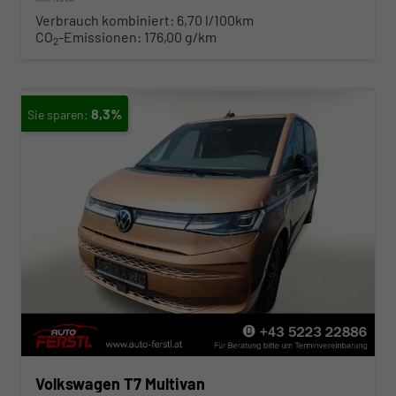
Verbrauch kombiniert:
6,70 l/100km
CO
-Emissionen:
176,00 g/km
2
8,3%
Volkswagen T7 Multivan