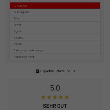
T7 Multivan
T7 Transporter
Taigo
Tayron
Tiguan
Touareg
Touran
Transporter Kastenwagen
Transporter Kombi
Geparkte Fahrzeuge (
0
)
5,0
SEHR GUT