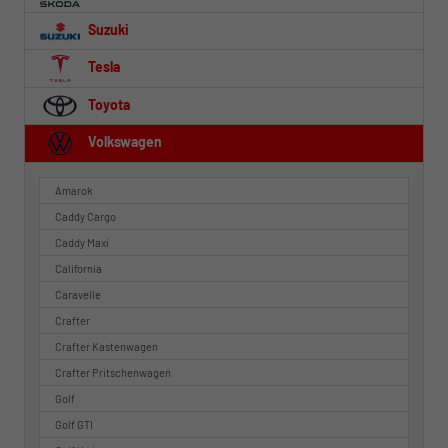
Suzuki
Tesla
Toyota
Volkswagen
Amarok
Caddy Cargo
Caddy Maxi
California
Caravelle
Crafter
Crafter Kastenwagen
Crafter Pritschenwagen
Golf
Golf GTI