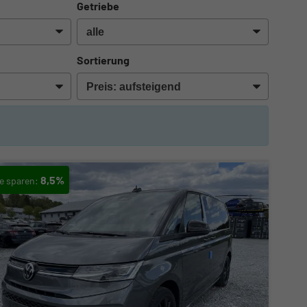
Getriebe
Sortierung
8,5%