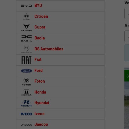
Ve
BYD
Citroën
An
Cupra
Dacia
DS Automobiles
Fiat
Ford
Foton
Honda
Hyundai
Iveco
Jaecoo