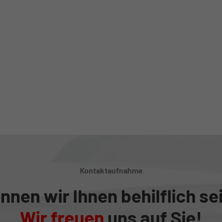
Kontaktaufnahme
nnen wir Ihnen behilflich se
Wir freuen
uns auf Sie!