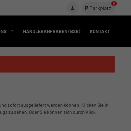
0
Parkplatz
UNS
HÄNDLERANFRAGEN (B2B)
KONTAKT
und sofort ausgeliefert werden können. Klicken Sie in
ugs zu sehen. Oder Sie können sich durch Klick