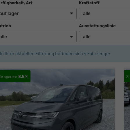
rfügbarkeit, Art
Kraftstoff
trieb
Ausstattungslinie
In Ihrer aktuellen Filterung befinden sich
4
Fahrzeuge:
8,5%