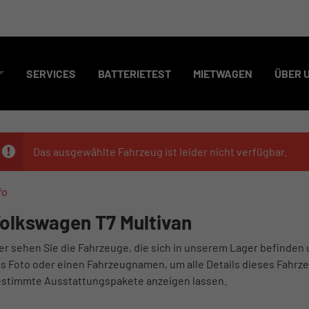
SERVICES
BATTERIETEST
MIETWAGEN
ÜBER 
Das ausgewählte Fahrzeug ist leider nicht verfügbar.
fo
olkswagen T7 Multivan
er sehen Sie die Fahrzeuge, die sich in unserem Lager befinden 
s Foto oder einen Fahrzeugnamen, um alle Details dieses Fahrze
stimmte Ausstattungspakete anzeigen lassen.